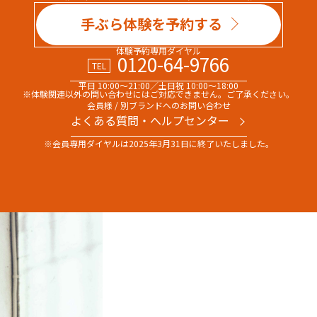
手ぶら体験を予約する
体験予約専用ダイヤル
0120-64-9766
TEL
平日 10:00～21:00／土日祝 10:00～18:00
※体験関連以外の問い合わせには
ご対応できません。ご了承ください。
会員様 / 別ブランドへのお問い合わせ
よくある質問・へルプセンター
※会員専用ダイヤルは
2025年3月31日に終了いたしました。