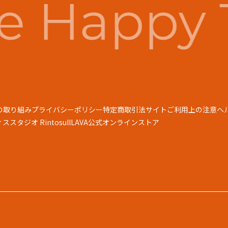
 Happy 
の取り組み
プライバシーポリシー
特定商取引法
サイトご利用上の注意
ヘ
スタジオ Rintosull
LAVA公式オンラインストア