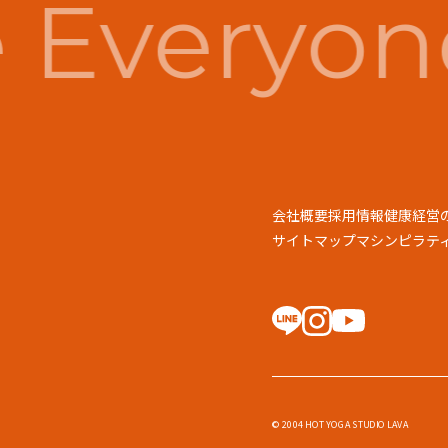
Everyone
会社概要
採用情報
健康経営
サイトマップ
マシンピラティス
© 2004 HOT YOGA STUDIO LAVA