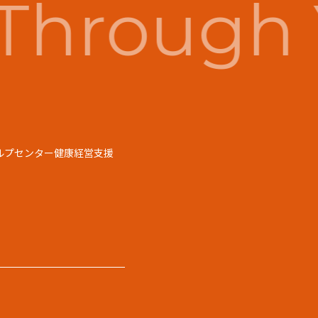
Through 
ルプセンター
健康経営支援