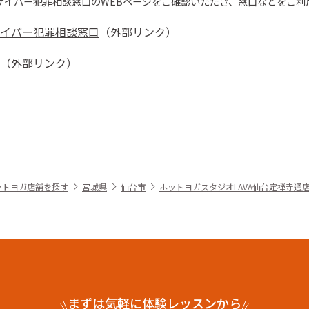
サイバー犯罪相談窓口の
WEBページをご確認いただき、窓口などをご利
イバー犯罪相談窓口
（外部リンク）
（外部リンク）
ットヨガ店舗を探す
宮城県
仙台市
ホットヨガスタジオLAVA仙台定禅寺通
まずは気軽に体験レッスンから