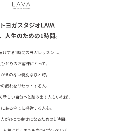
トヨガスタジオLAVA
、人生のための1時間。
お届けする1時間のヨガレッスンは、
人ひとりのお客様にとって、
けがえのない特別なひと時。
身の疲れをリセットする人、
て新しい自分へと踏み出す人もいれば、
こにある全てに感謝する人も。
、人がひとつ幸せになるための1 時間。
、人生はどこまでも豊かになっていく。