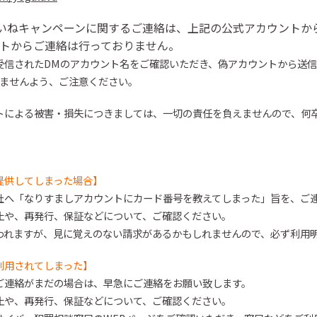
いね
キャンペーンに関するご連絡は、上記の公式アカウントか
トからご連絡は行っておりません。
受信された
DMのアカウント名をご確認いた
だ
き、偽アカウントから送信
ません
よう、ご注意ください。
トによる被害・損失につきましては、一切の責任を負えませんので、
何
提供してしまった場合】
社へ「なりすましアカウントにカード番号を教えてしまった」旨を、ご
止や、再発行、保証などについて、ご確認ください。
われますが、見に覚えのない請求があるかもしれませんので、必ず利用
利用されてしまった】
ご連絡がまだの場合は、早急にご連絡をお願い致します。
止や、再発行、保証などについて、ご確認ください。