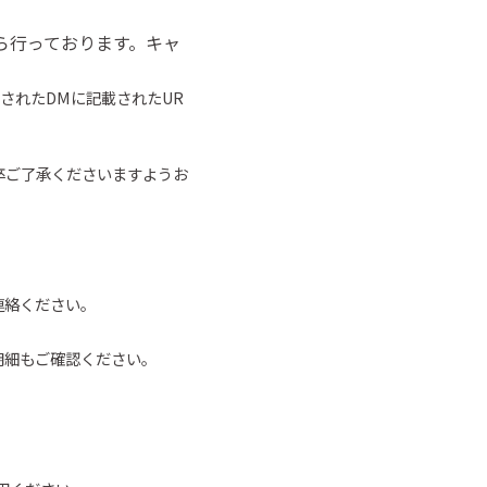
ら行っております。キャ
されたDMに記載されたUR
卒ご了承くださいますようお
連絡ください。
明細もご確認ください。