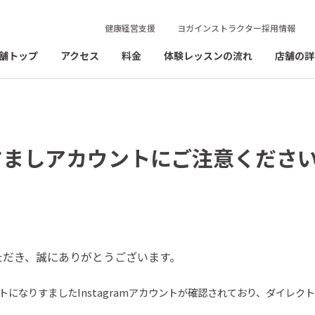
健康経営支援
ヨガインストラクター採用情報
舗トップ
アクセス
料金
体験レッスンの流れ
店舗の詳
すましアカウントにご注意くださ
ただき、誠にありがとうございます。
トになりすました
Instagram
アカウントが確認されており、ダイレク
。