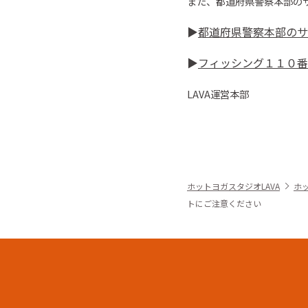
また、都道府県警察本部の
▶︎
都道府県警察本部のサ
▶︎
フィッシング１１０番
LAVA
運営本部
ホットヨガスタジオLAVA
ホ
トにご注意ください