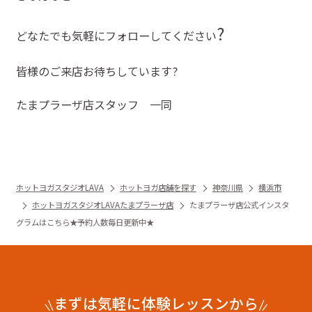
?
どなたでも気軽にフォローしてください
皆様のご来店お待ちしています?
たまプラーザ店スタッフ 一同
ホットヨガスタジオLAVA
ホットヨガ店舗を探す
神奈川県
横浜市
ホットヨガスタジオLAVAたまプラーザ店
たまプラーザ店公式インスタ
グラムはこちら★予約人数毎日更新中★
まずは気軽に体験レッスンから