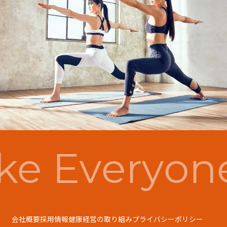
e Everyon
会社概要
採用情報
健康経営の取り組み
プライバシーポリシー