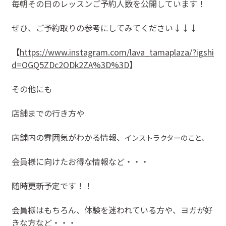
毎朝その日のレッスンご予約人数を公開しています！
ぜひ、ご予約取りの参考にしてみてください↓↓↓
【
https://www.instagram.com/lava_tamaplaza/?igshi
d=OGQ5ZDc2ODk2ZA%3D%3D
】
その他にも
店舗までの行き方や
店舗内の雰囲気がわかる情報、
インストラクターのこと、
会員様に向けたお得な情報など・・・
随時更新予定です！！
会員様はもちろん、体験を迷われている方や、ヨガが好
きな方など・・・