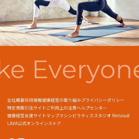
e Everyon
会社概要
採用情報
健康経営の取り組み
プライバシーポリシー
特定商取引法
サイトご利用上の注意
ヘルプセンター
健康経営支援
サイトマップ
マシンピラティススタジオ Rintosull
LAVA公式オンラインストア