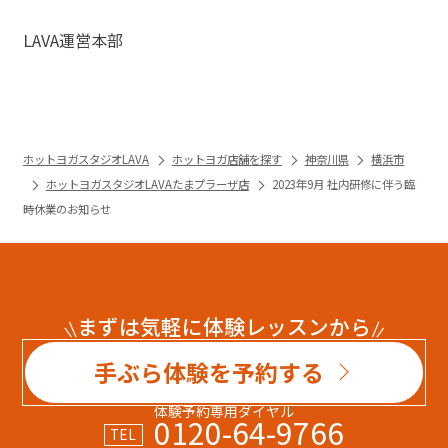
LAVA運営本部
ホットヨガスタジオLAVA
ホットヨガ店舗を探す
神奈川県
横浜市
ホットヨガスタジオLAVAたまプラーザ店
2023年9月 社内研修に伴う臨
時休業のお知らせ
まずは気軽に体験レッスンから
手ぶら体験を予約する
体験予約専用ダイヤル
0120-64-9766
TEL