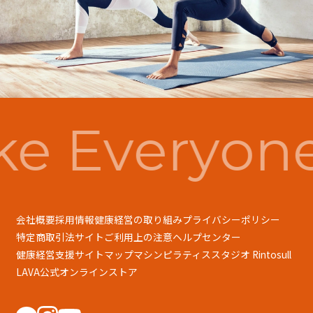
e Everyone
会社概要
採用情報
健康経営の取り組み
プライバシーポリシー
特定商取引法
サイトご利用上の注意
ヘルプセンター
健康経営支援
サイトマップ
マシンピラティススタジオ Rintosull
LAVA公式オンラインストア