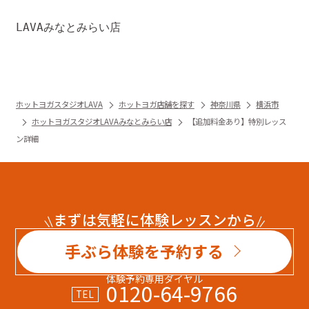
LAVAみなとみらい店
ホットヨガスタジオLAVA
ホットヨガ店舗を探す
神奈川県
横浜市
ホットヨガスタジオLAVAみなとみらい店
【追加料金あり】特別レッス
ン詳細
まずは気軽に体験レッスンから
手ぶら体験を予約する
体験予約専用ダイヤル
0120-64-9766
TEL