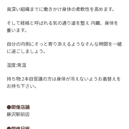
奥深い組織までに働きかけ身体の柔軟性を高めます。
そして経絡と呼ばれる気の通り道を整え 内臓、身体を
養います。
自分の内側にそっと寄り添えるようなそんな時間を一緒
に過ごしましょう。
温度:常温
持ち物:2本目受講の方は身体が冷えないようお着替えを
お持ち下さい。
●開催店舗
藤沢駅前店
●開催日程