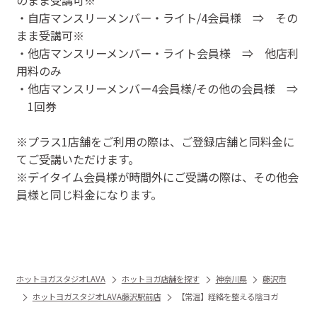
・自店マンスリーメンバー・ライト/4会員様 ⇒ その
まま受講可※
・他店マンスリーメンバー・ライト会員様 ⇒ 他店利
用料のみ
・他店マンスリーメンバー4会員様/その他の会員様 ⇒
1回券
※プラス1店舗をご利用の際は、ご登録店舗と同料金に
てご受講いただけます。
※デイタイム会員様が時間外にご受講の際は、その他会
員様と同じ料金になります。
ホットヨガスタジオLAVA
ホットヨガ店舗を探す
神奈川県
藤沢市
ホットヨガスタジオLAVA藤沢駅前店
【常温】経絡を整える陰ヨガ