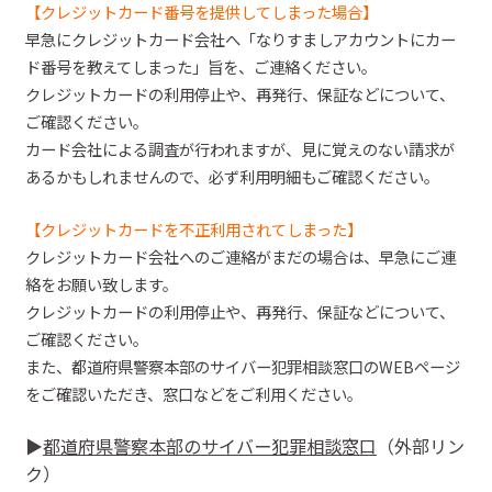
【クレジットカード番号を提供してしまった場合】
早急にクレジットカード会社へ「なりすましアカウントにカー
ド番号を教えてしまった」旨を、ご連絡ください。
クレジットカードの利用停止や、再発行、保証などについて、
ご確認ください。
カード会社による調査が行われますが、見に覚えのない請求が
あるかもしれませんので、必ず利用明細もご確認ください。
【クレジットカードを不正利用されてしまった】
クレジットカード会社へのご連絡がまだの場合は、早急にご連
絡をお願い致します。
クレジットカードの利用停止や、再発行、保証などについて、
ご確認ください。
また、都道府県警察本部のサイバー犯罪相談窓口の
WEBページ
をご確認いただき、窓口などをご利用ください
。
▶︎
都道府県警察本部のサイバー犯罪相談窓口
（外部リン
ク）