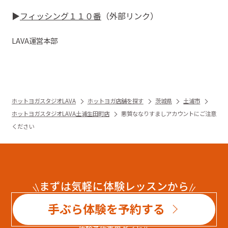
▶︎
フィッシング１１０番
（外部リンク）
LAVA
運営本部
ホットヨガスタジオLAVA
ホットヨガ店舗を探す
茨城県
土浦市
ホットヨガスタジオLAVA土浦生田町店
悪質ななりすましアカウントにご注意
ください
まずは気軽に体験レッスンから
手ぶら体験を予約する