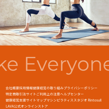
e Everyon
会社概要
採用情報
健康経営の取り組み
プライバシーポリシー
特定商取引法
サイトご利用上の注意
ヘルプセンター
健康経営支援
サイトマップ
マシンピラティススタジオ Rintosull
LAVA公式オンラインストア