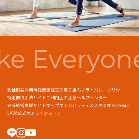
e Everyon
会社概要
採用情報
健康経営の取り組み
プライバシーポリシー
特定商取引法
サイトご利用上の注意
ヘルプセンター
健康経営支援
サイトマップ
マシンピラティススタジオ Rintosull
LAVA公式オンラインストア