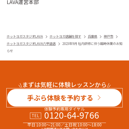
LAVA運営本部
ホットヨガスタジオLAVA
ホットヨガ店舗を探す
兵庫県
神戸市
ホットヨガスタジオLAVA六甲道店
2023年9月 社内研修に伴う臨時休業のお知
らせ
まずは気軽に体験レッスンから
手ぶら体験を予約する
体験予約専用ダイヤル
0120-64-9766
TEL
平日 10:00～21:00／土日祝 10:00～18:00
※体験関連以外の問い合わせには