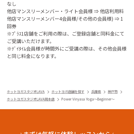
なし
他店マンスリーメンバー・ライト会員様 ⇒ 他店利用料
他店マンスリーメンバー4会員様/その他の会員様) ⇒ 1
回券
※ﾌﾟﾗｽ1店舗をご利用の際は、ご登録店舗と同料金にて
ご受講いただけます。
※ﾃﾞｲﾀｲﾑ会員様が時間外にご受講の際は、その他会員様
と同じ料金になります。
ホットヨガスタジオLAVA
ホットヨガ店舗を探す
兵庫県
神戸市
ホットヨガスタジオLAVA岡本店
Power Vinyasa Yoga～Beginner～
まずは気軽に体験レッスンから