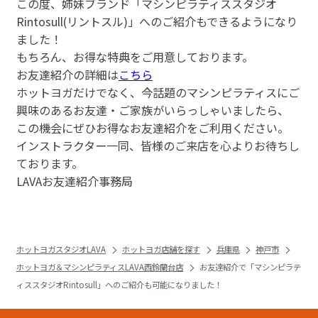
この度、姉妹ブランド「マシンピラティススタジオ
Rintosull(リントスル)」へのご紹介もできるようになり
ました！
もちろん、お得な特典をご用意しております。
お友達紹介の詳細は
こちら
ホットヨガだけでなく、今話題のマシンピラティスにご
興味のあるお友達・ご家族がいらっしゃいましたら、
この機会にぜひお得なお友達紹介をご利用ください。
インストラクター一同、皆様のご来店を心よりお待ちし
ております。
LAVAお友達紹介事務局
ホットヨガスタジオLAVA
ホットヨガ店舗を探す
兵庫県
神戸市
ホットヨガ＆マシンピラティスLAVA西鈴蘭台店
お友達紹介で「マシンピラテ
ィススタジオRintosull」へのご紹介も可能になりました！