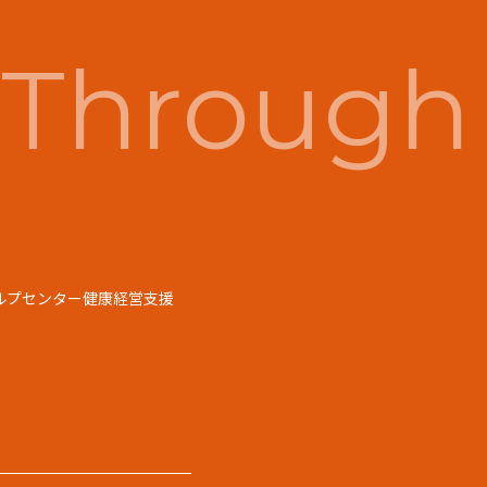
Through 
ルプセンター
健康経営支援