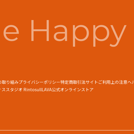
e Happy 
の取り組み
プライバシーポリシー
特定商取引法
サイトご利用上の注意
ヘ
スタジオ Rintosull
LAVA公式オンラインストア