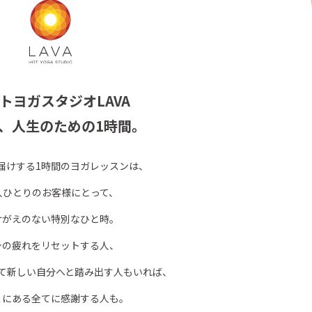
トヨガスタジオLAVA
、人生のための1時間。
お届けする1時間のヨガレッスンは、
人ひとりのお客様にとって、
けがえのない特別なひと時。
身の疲れをリセットする人、
て新しい自分へと踏み出す人もいれば、
こにある全てに感謝する人も。