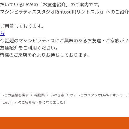
だいているLAVAの「お友達紹介」のご案内です。
シンピラティススタジオRintosull(リントスル)」へのご
ご用意しております。
ら
今話題のマシンピラティスにご興味のあるお友達・ご家族がい
友達紹介をご利用ください。
皆様のご来店を心よりお待ちしております。
ットヨガ店舗を探す
福島県
いわき市
ホットヨガスタジオLAVAイオンモー
ntosull」へのご紹介も可能になりました！