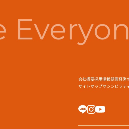
 Everyon
会社概要
採用情報
健康経営
サイトマップ
マシンピラティス