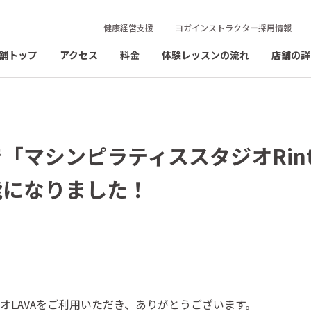
健康経営支援
ヨガインストラクター採用情報
舗トップ
アクセス
料金
体験レッスンの流れ
店舗の詳
「マシンピラティススタジオRinto
能になりました！
オLAVAをご利用いただき、ありがとうございます。