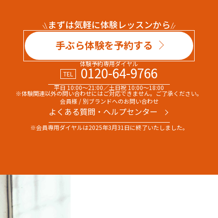
まずは気軽に体験レッスンから
手ぶら体験を予約する
体験予約専用ダイヤル
0120-64-9766
TEL
平日 10:00～21:00／土日祝 10:00～18:00
※体験関連以外の問い合わせには
ご対応できません。ご了承ください。
会員様 / 別ブランドへのお問い合わせ
よくある質問・へルプセンター
※会員専用ダイヤルは
2025年3月31日に終了いたしました。