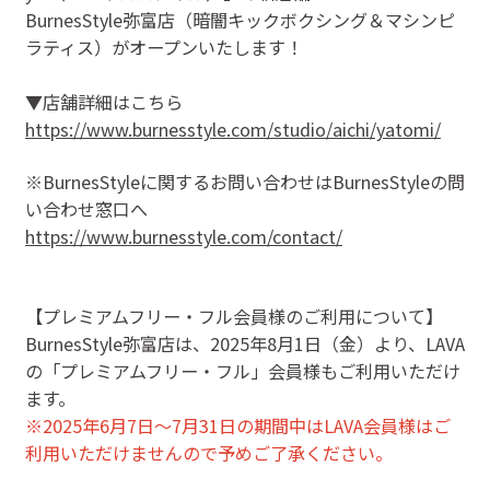
BurnesStyle弥富店（暗闇キックボクシング＆マシンピ
ラティス）がオープンいたします！
▼店舗詳細はこちら
https://www.burnesstyle.com/studio/aichi/yatomi/
※BurnesStyleに関するお問い合わせはBurnesStyleの問
い合わせ窓口へ
https://www.burnesstyle.com/contact/
【プレミアムフリー・フル会員様のご利用について】
BurnesStyle弥富店は、2025年8月1日（金）より、LAVA
の「プレミアムフリー・フル」会員様もご利用いただけ
ます。
※2025年6月7日～7月31日の期間中
はLAVA会員様はご
利用いただけませんので予めご了承ください。