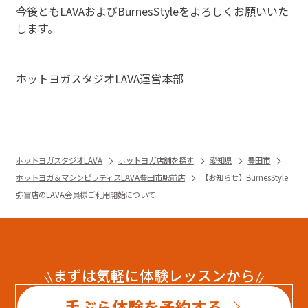
今後ともLAVAおよびBurnesStyleをよろしくお願いいた
します。
ホットヨガスタジオLAVA運営本部
ホットヨガスタジオLAVA
ホットヨガ店舗を探す
愛知県
豊田市
ホットヨガ＆マシンピラティスLAVA豊田市駅前店
【お知らせ】BurnesStyle
弥富店のLAVA会員様ご利用開始について
まずは気軽に体験レッスンから
手ぶら体験を予約する