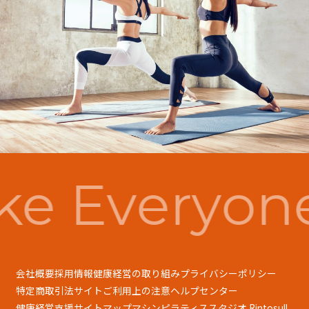
e Everyon
会社概要
採用情報
健康経営の取り組み
プライバシーポリシー
特定商取引法
サイトご利用上の注意
ヘルプセンター
健康経営支援
サイトマップ
マシンピラティススタジオ Rintosull