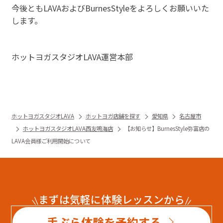
今後ともLAVAおよびBurnesStyleをよろしくお願いいた
します。
ホットヨガスタジオLAVA運営本部
ホットヨガスタジオLAVA
ホットヨガ店舗を探す
愛知県
名古屋市
ホットヨガスタジオLAVA西友鳴海店
【お知らせ】BurnesStyle弥富店の
LAVA会員様ご利用開始について
まずは気軽に体験レッスンから
手ぶら体験を予約する