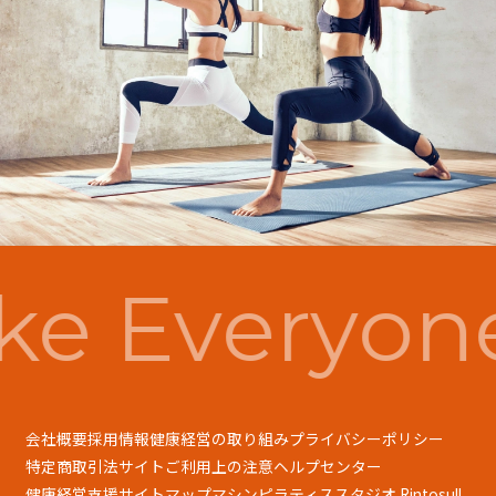
e Everyon
会社概要
採用情報
健康経営の取り組み
プライバシーポリシー
特定商取引法
サイトご利用上の注意
ヘルプセンター
健康経営支援
サイトマップ
マシンピラティススタジオ Rintosull