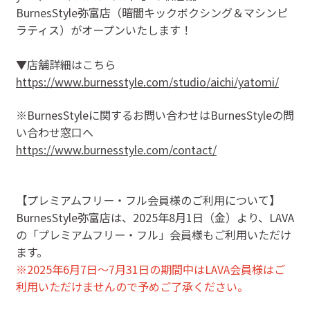
BurnesStyle弥富店（暗闇キックボクシング＆マシンピ
ラティス）がオープンいたします！
▼店舗詳細はこちら
https://www.burnesstyle.com/studio/aichi/yatomi/
※BurnesStyleに関するお問い合わせはBurnesStyleの問
い合わせ窓口へ
https://www.burnesstyle.com/contact/
【プレミアムフリー・フル会員様のご利用について】
BurnesStyle弥富店は、2025年8月1日（金）より、LAVA
の「プレミアムフリー・フル」会員様もご利用いただけ
ます。
※2025年6月7日～7月31日の期間中
はLAVA会員様はご
利用いただけませんので予めご了承ください。