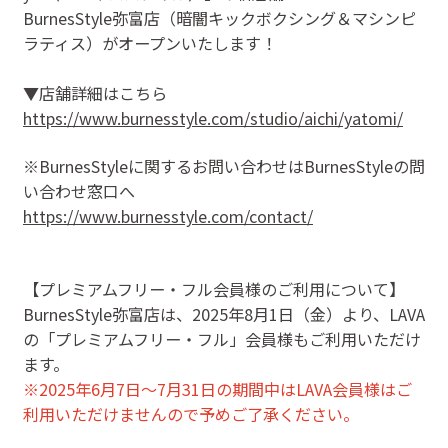
BurnesStyle弥富店（暗闇キックボクシング＆マシンピ
ラティス）がオープンいたします！
▼店舗詳細はこちら
https://www.burnesstyle.com/studio/aichi/yatomi/
※BurnesStyleに関するお問い合わせはBurnesStyleの問
い合わせ窓口へ
https://www.burnesstyle.com/contact/
【プレミアムフリー・フル会員様のご利用について】
BurnesStyle弥富店は、2025年8月1日（金）より、LAVA
の「プレミアムフリー・フル」会員様もご利用いただけ
ます。
※2025年6月7日～7月31日の期間中
はLAVA会員様はご
利用いただけませんので予めご了承ください。