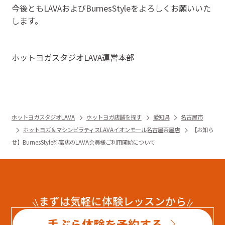
今後ともLAVAおよびBurnesStyleをよろしくお願いいた
します。
ホットヨガスタジオLAVA運営本部
ホットヨガスタジオLAVA
ホットヨガ店舗を探す
愛知県
名古屋市
ホットヨガ＆マシンピラティスLAVAイオンモール名古屋茶屋店
【お知ら
せ】BurnesStyle弥富店のLAVA会員様ご利用開始について
まずは気軽に体験レッスンから
手ぶら体験を予約する