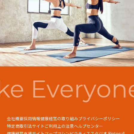
e Everyon
会社概要
採用情報
健康経営の取り組み
プライバシーポリシー
特定商取引法
サイトご利用上の注意
ヘルプセンター
健康経営支援
サイトマップ
マシンピラティススタジオ Rintosull