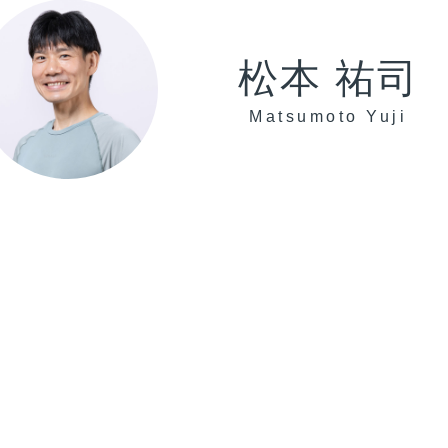
松本 祐司
Matsumoto Yuji
が“続きやすい身体”へ｜日常に戻っても崩れにくい土台