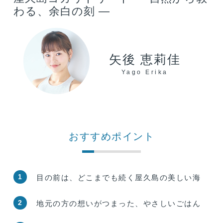
わる、余白の刻 —
矢後 恵莉佳
Yago Erika
おすすめポイント
1
目の前は、どこまでも続く屋久島の美しい海
2
地元の方の想いがつまった、やさしいごはん