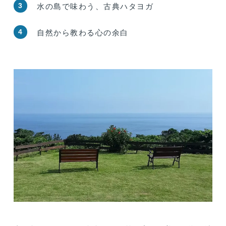
3
水の島で味わう、古典ハタヨガ
4
自然から教わる心の余白