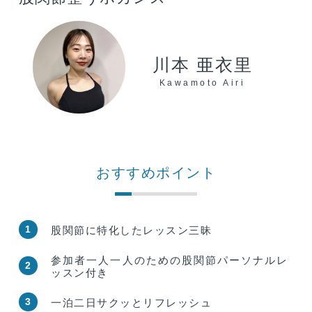
川本 亜衣里
Kawamoto Airi
おすすめポイント
1
股関節に特化したレッスン三昧
参加者一人一人のための股関節パーソナルレ
2
ッスン付き
3
一泊二日サクッとリフレッシュ