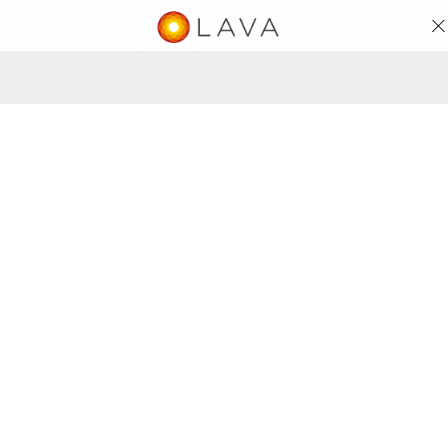
体験予約
ログイン
ホットヨガスタジオLAVA
体験レッスンご予約ページ
ホットヨガスタジオLAVAの体験レッスンご予約ページで
す。
「体験レッスン予約」ボタンを押すとチャット形式の入力
フォームが立ち上がります。
体験レッスン予約