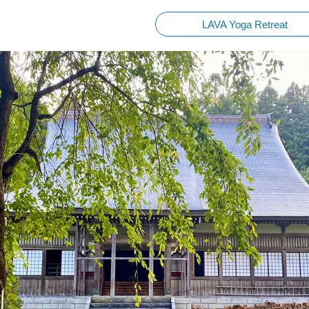
LAVA Yoga Retreat