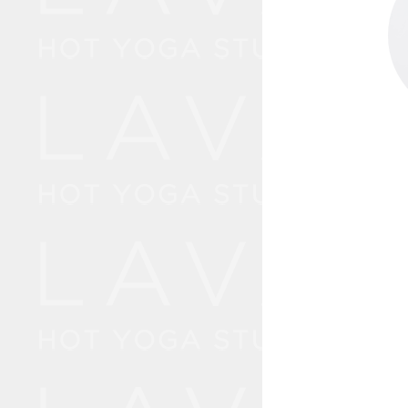
1
50
2
自