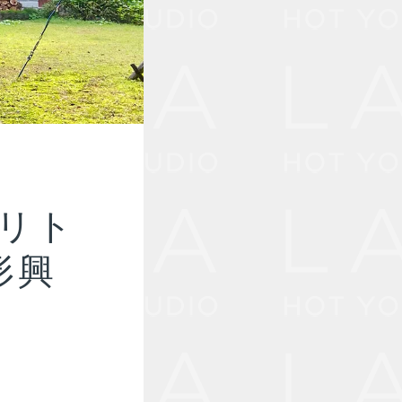
リト
形興