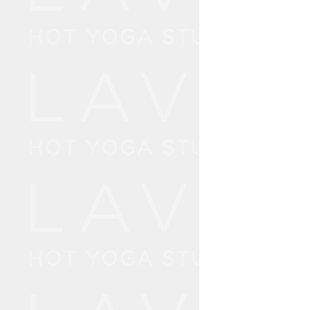
16:
17:
20:
21: