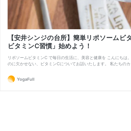
【安井シンジの台所】簡単リポソームビタ
ビタミンC習慣」始めよう！
リポソームビタミンC で毎日の生活に、美容と健康を こんにちは
のに欠かせない、ビタミンCについてお話いたします。 私たちのカ
YogaFull