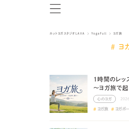
ホットヨガスタジオLAVA
YogaFull
ヨガ旅
ヨ
1時間のレッ
〜ヨガ旅で起
心のヨガ
202
ヨガ旅
ヨガポ