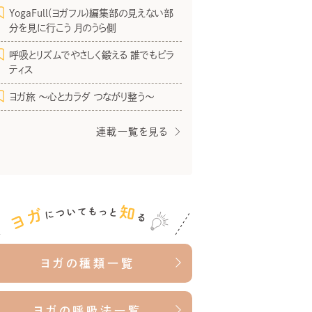
YogaFull(ヨガフル)編集部の見えない部
分を見に行こう 月のうら側
呼吸とリズムでやさしく鍛える 誰でもピラ
ティス
ヨガ旅 〜心とカラダ つながり整う〜
連載一覧を見る
ヨガの種類一覧
ヨガの呼吸法一覧