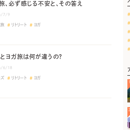
旅、必ず感じる不安と、その答え
6/7/9
ガ旅
リトリート
ヨガ
トとヨガ旅は何が違うの？
6/6/18
ーズ
リトリート
ヨガ