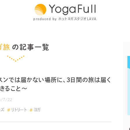
produced by ホットヨガスタジオLAVA
ガ旅
の記事一覧
スンでは届かない場所に、3日間の旅は届く
きること〜
6/7/22
ーズ
リトリート
ヨガ