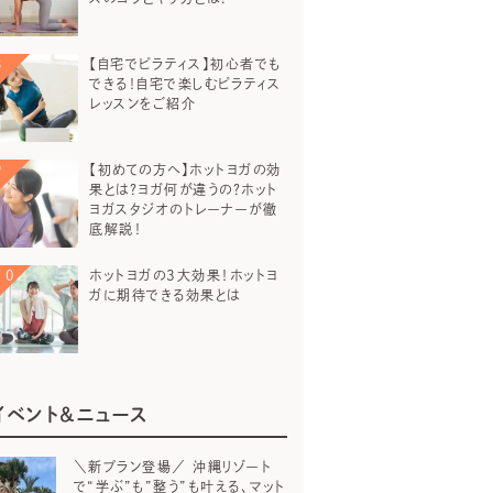
【自宅でピラティス】初心者でも
できる！自宅で楽しむピラティス
レッスンをご紹介
【初めての方へ】ホットヨガの効
果とは？ヨガ何が違うの？ホット
ヨガスタジオのトレーナーが徹
底解説！
ホットヨガの3大効果！ホットヨ
ガに期待できる効果とは
イベント＆ニュース
＼新プラン登場／ 沖縄リゾート
で“学ぶ”も”整う”も叶える、マット