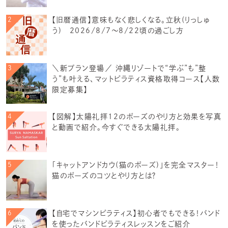
【旧暦通信】意味もなく悲しくなる。立秋(りっしゅ
う) 2026/8/7～8/22頃の過ごし方
＼新プラン登場／ 沖縄リゾートで“学ぶ”も”整
う”も叶える、マットピラティス資格取得コース【人数
限定募集】
【図解】太陽礼拝12のポーズのやり方と効果を写真
と動画で紹介。今すぐできる太陽礼拝。
「キャットアンドカウ(猫のポーズ)」を完全マスター！
猫のポーズのコツとやり方とは？
【自宅でマシンピラティス】初心者でもできる！バンド
を使ったバンドピラティスレッスンをご紹介