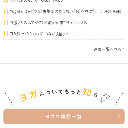
わたしものがたり YOGA TIMES
YogaFull(ヨガフル)編集部の見えない部分を見に行こう 月のうら側
呼吸とリズムでやさしく鍛える 誰でもピラティス
ヨガ旅 〜心とカラダ つながり整う〜
連載一覧を見る
ヨガの種類一覧