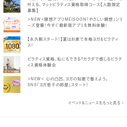
叶える、マットピラティス資格取得コース【人数限定
募集】
＞NEW＜瞑想アプリMEISOON「やさしい瞑想」シリ
ーズ登場！今すぐ最新版アプリを無料体験！
【永久割スタート！】夏はお家で本格ヨガ＆ピラティ
ス！
ピラティス資格、私にもできる？カラダで感じるピラテ
ィス資格体験会
＞NEW＜ 心の凸凹、ヨガの知恵で整えよう。
SNS「ヨガ哲子の部屋」スタート！
イベント＆ニュースをもっと見る