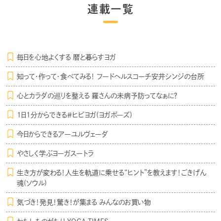
連載一覧
毎日を心地よくする 暦と暮らすヨガ
知って・作って・食べてみる！ フードヘルスコーチ安井シンジの台所
心とカラダの巡りを整える 羅さんの未病予防ってなぁに？
1日1分からできる＃ヒビヨガ(ヨガポーズ)
今日からできるアーユルヴェーダ
やさしく学ぶヨーガスートラ
生き方が変わる！人生を軌道に乗せる“ヒント”を教えます！ごきげん
魂(ソウル)
気づき！発見！驚き！が集まる みんなのお買い物