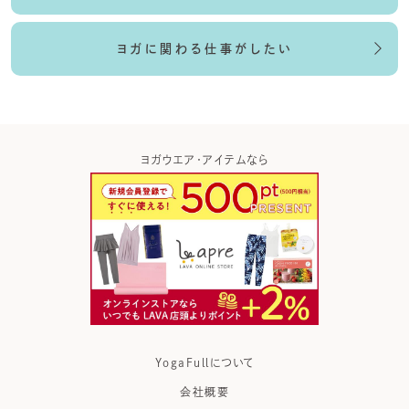
ヨガに関わる仕事がしたい
得なら
ヨガウエア・アイテムなら
ホ
YogaFullについて
会社概要