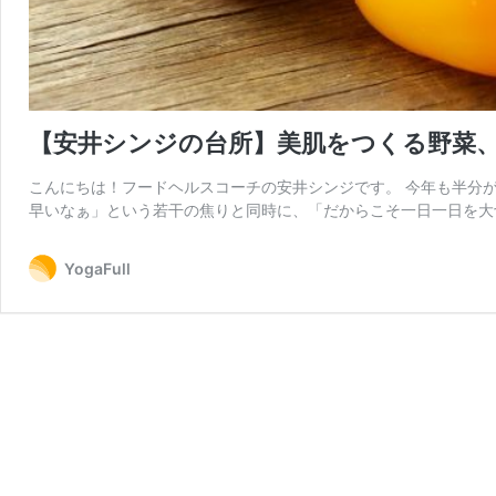
【安井シンジの台所】美肌をつくる野菜
こんにちは！フードヘルスコーチの安井シンジです。 今年も半分
早いなぁ」という若干の焦りと同時に、「だからこそ一日一日を大
YogaFull