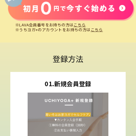
※LAVA会員番号をお持ちの方は
こちら
※うちヨガ+のアカウントをお持ちの方は
こちら
登録方法
01.新規会員登録