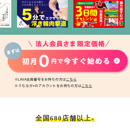
※LAVA会員番号をお持ちの方は
こちら
※うちヨガ+のアカウントをお持ちの方は
こちら
全国680店舗以上
※