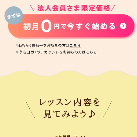
※LAVA会員番号をお持ちの方は
こちら
※うちヨガ+のアカウントをお持ちの方は
こちら