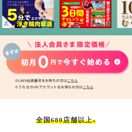
※LAVA会員番号をお持ちの方は
こちら
※うちヨガ+のアカウントをお持ちの方は
こちら
全国680店舗以上
※