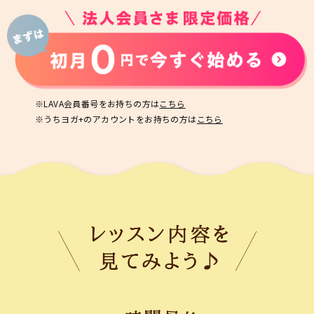
※LAVA会員番号をお持ちの方は
こちら
※うちヨガ+のアカウントをお持ちの方は
こちら