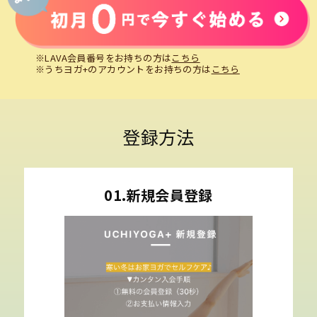
※LAVA会員番号をお持ちの方は
こちら
※うちヨガ+のアカウントをお持ちの方は
こちら
登録方法
01.新規会員登録