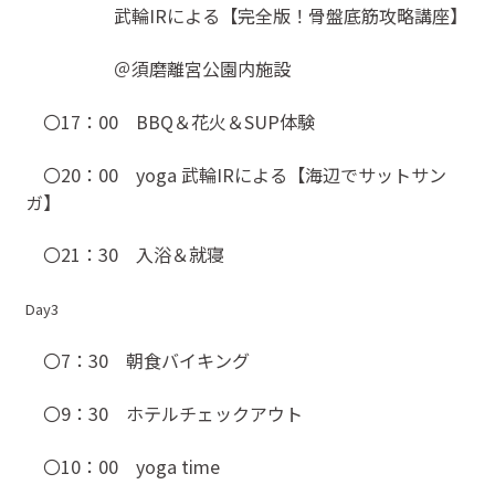
武輪IRによる【完全版！骨盤底筋攻略講座】
＠須磨離宮公園内施設
〇17：00 BBQ＆花火＆SUP体験
〇20：00 yoga 武輪IRによる【海辺でサットサン
ガ】
〇21：30 入浴＆就寝
Day3
〇7：30 朝食バイキング
〇9：30 ホテルチェックアウト
〇10：00 yoga time