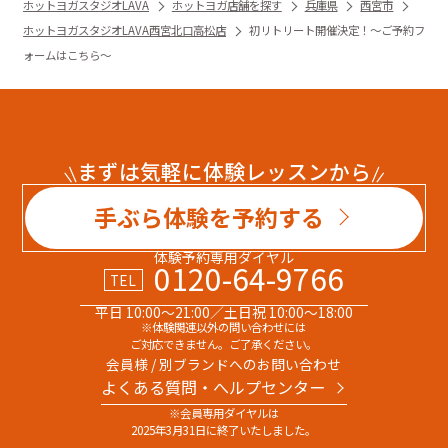
ホットヨガスタジオLAVA
ホットヨガ店舗を探す
兵庫県
西宮市
ホットヨガスタジオLAVA西宮北口高松店
初リトリート開催決定！〜ご予約フ
ォームはこちら〜
まずは気軽に体験レッスンから
手ぶら体験を予約する
体験予約専用ダイヤル
0120-64-9766
TEL
平日 10:00～21:00／土日祝 10:00～18:00
※体験関連以外の問い合わせには
ご対応できません。ご了承ください。
会員様 / 別ブランドへのお問い合わせ
よくある質問・へルプセンター
※会員専用ダイヤルは
2025年3月31日に終了いたしました。