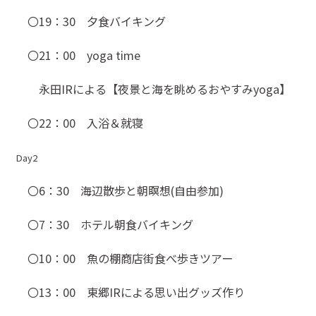
〇19：30 夕食バイキング
〇21：00 yoga time
永田IRによる【夜景と海を眺めるおやすみyoga】
〇22：00 入浴＆就寝
Day2
〇6：30 海辺散歩と朝瞑想(自由参加)
〇7：30 ホテル朝食バイキング
〇10：00 魚の棚商店街食べ歩きツアー
〇13：00 東郷IRによる思い出グッズ作り