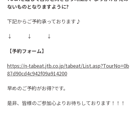
ないものとなりますように?
下記からご予約承っております♪
↓ ↓ ↓
【予約フォーム】
https://n-tabeat.jtb.co.jp/tabeat/List.asp?TourNo=0b
87d90cd4c942f09a914200
早めのご予約がお得?です。
是非、皆様のご参加心よりお待ちしております！！！