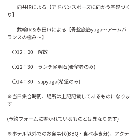
向井IRによる【アドバンスポーズに向かう基礎づく
り】
武輪IR＆永田IRによる【骨盤底筋yoga〜アームバ
ランスの極み〜】
〇12：00 解散
〇12：30 ランチ＠明石(希望者のみ)
〇14：30 supyoga(希望のみ)
※当日集合時間、場所は上記記載してあるものになりま
す。
(予約フォームに書かれているものとは異なります)
※ホテル以外でのお食事代(BBQ・食べ歩き分)、アクテ