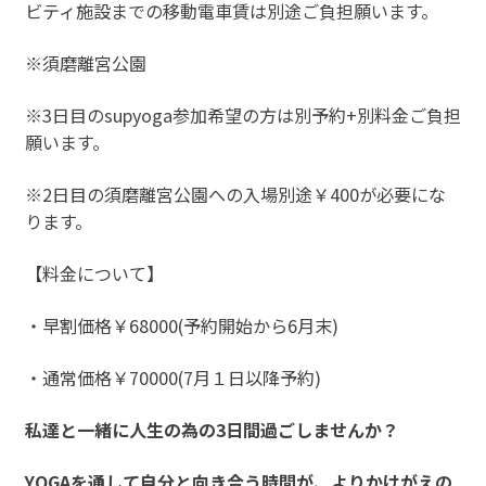
ビティ施設までの移動電車賃は別途ご負担願います。
※須磨離宮公園
※3日目のsupyoga参加希望の方は別予約+別料金ご負担
願います。
※2日目の須磨離宮公園への入場別途￥400が必要にな
ります。
【料金について】
・早割価格￥68000(予約開始から6月末)
・通常価格￥70000(7月１日以降予約)
私達と一緒に人生の為の3日間過ごしませんか？
YOGAを通して自分と向き合う時間が、よりかけがえの