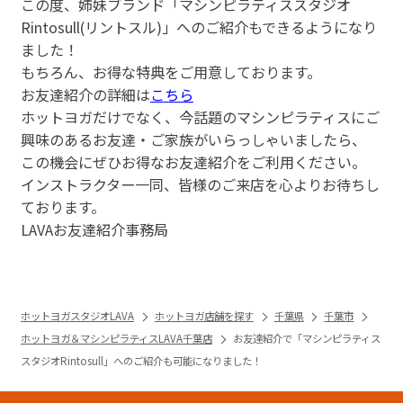
この度、姉妹ブランド「マシンピラティススタジオ
Rintosull(リントスル)」へのご紹介もできるようになり
ました！
もちろん、お得な特典をご用意しております。
お友達紹介の詳細は
こちら
ホットヨガだけでなく、今話題のマシンピラティスにご
興味のあるお友達・ご家族がいらっしゃいましたら、
この機会にぜひお得なお友達紹介をご利用ください。
インストラクター一同、皆様のご来店を心よりお待ちし
ております。
LAVAお友達紹介事務局
ホットヨガスタジオLAVA
ホットヨガ店舗を探す
千葉県
千葉市
ホットヨガ＆マシンピラティスLAVA千葉店
お友達紹介で「マシンピラティス
スタジオRintosull」へのご紹介も可能になりました！