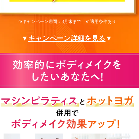
※キャンペーン期間：8月末まで ※適用条件あり
▼
キャンペーン詳細を見る
▼