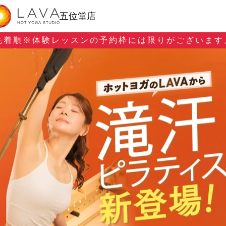
五位堂店
先着順※
体験レッスンの予約枠には限りがございます