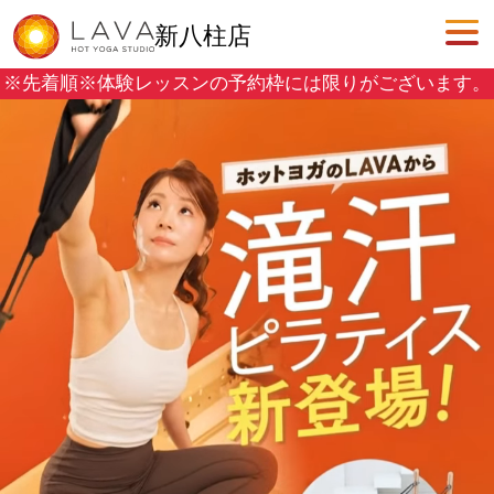
新八柱店
※先着順※
体験レッスンの予約枠には限りがございます。