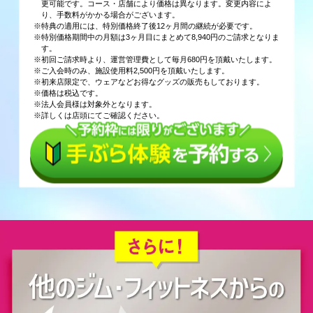
更可能です。コース・店舗により価格は異なります。変更内容によ
り、手数料がかかる場合がございます。
※特典の適用には、特別価格終了後12ヶ月間の継続が必要です。
※特別価格期間中の月額は3ヶ月目にまとめて8,940円のご請求となりま
す。
※初回ご請求時より、運営管理費として毎月680円を頂戴いたします。
※ご入会時のみ、施設使用料2,500円を頂戴いたします。
※初来店限定で、ウェアなどお得なグッズの販売もしております。
※価格は税込です。
※法人会員様は対象外となります。
※詳しくは店頭にてご確認ください。