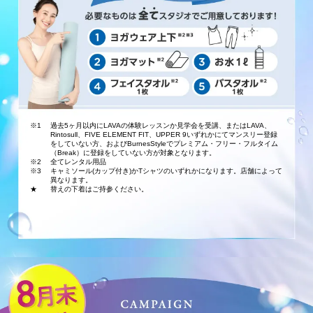
※1
過去5ヶ月以内にLAVAの体験レッスンか見学会を受講、またはLAVA、
Rintosull、FIVE ELEMENT FIT、UPPER 9いずれかにてマンスリー登録
をしていない方、およびBurnesStyleでプレミアム・フリー・フルタイム
（Break）に登録をしていない方が対象となります。
※2
全てレンタル用品
※3
キャミソール(カップ付き)かTシャツのいずれかになります。店舗によって
異なります。
★
替えの下着はご持参ください。