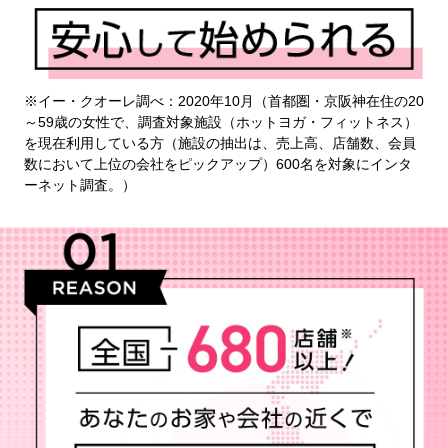
※イー・クオーレ調べ：2020年10月（首都圏・京阪神在住の20
～59歳の女性で、調査対象施設（ホットヨガ・フィットネス）
を現在利用している方（施設の抽出は、売上高、店舗数、会員
数において上位の会社をピックアップ）600名を対象にインタ
ーネット調査。）