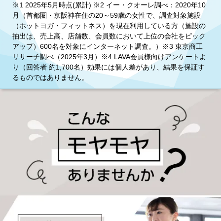
※1 2025年5月時点(累計) ※2 イー・クオーレ調べ：2020年10
月（首都圏・京阪神在住の20～59歳の女性で、調査対象施設
（ホットヨガ・フィットネス）を現在利用している方（施設の
抽出は、売上高、店舗数、会員数において上位の会社をピック
アップ）600名を対象にインターネット調査。）※3 東京商工
リサーチ調べ（2025年3月）※4 LAVA会員様向けアンケートよ
り（回答者 約1,700名）効果には個人差があり、結果を保証す
るものではありません。