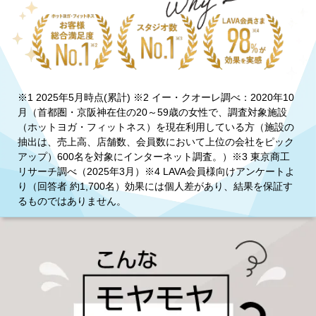
※1 2025年5月時点(累計) ※2 イー・クオーレ調べ：2020年10
月（首都圏・京阪神在住の20～59歳の女性で、調査対象施設
（ホットヨガ・フィットネス）を現在利用している方（施設の
抽出は、売上高、店舗数、会員数において上位の会社をピック
アップ）600名を対象にインターネット調査。）※3 東京商工
リサーチ調べ（2025年3月）※4 LAVA会員様向けアンケートよ
り（回答者 約1,700名）効果には個人差があり、結果を保証す
るものではありません。