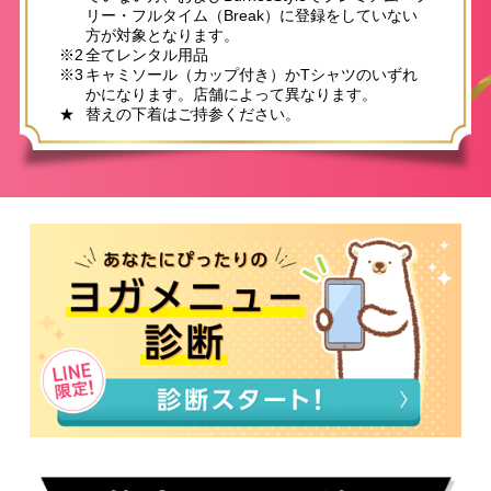
リー・フルタイム（Break）に登録をしていない
方が対象となります。
※2
全てレンタル用品
※3
キャミソール（カップ付き）かTシャツのいずれ
かになります。店舗によって異なります。
★
替えの下着はご持参ください。