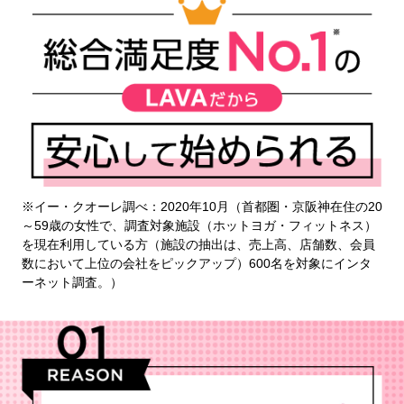
※イー・クオーレ調べ：2020年10月（首都圏・京阪神在住の20
～59歳の女性で、調査対象施設（ホットヨガ・フィットネス）
を現在利用している方（施設の抽出は、売上高、店舗数、会員
数において上位の会社をピックアップ）600名を対象にインタ
ーネット調査。）