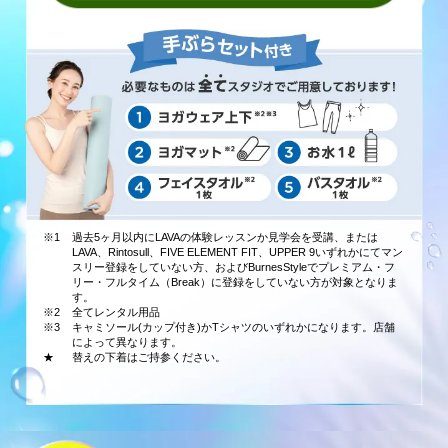
※1
過去5ヶ月以内にLAVAの体験レッスンか見学会を受講、または
LAVA、Rintosull、FIVE ELEMENT FIT、UPPER 9いずれかにてマン
スリー登録をしていない方、およびBurnesStyleでプレミアム・フ
リー・フルタイム（Break）に登録をしていない方が対象となりま
す。
※2
全てレンタル用品
※3
キャミソール(カップ付き)かTシャツのいずれかになります。店舗
によって異なります。
★
替えの下着はご持参ください。