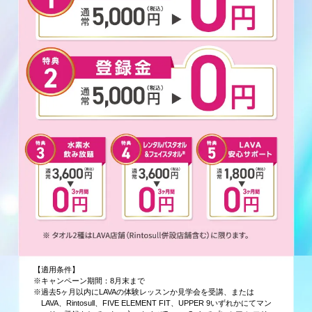
【適用条件】
※キャンペーン期間：8月末まで
※過去5ヶ月以内にLAVAの体験レッスンか見学会を受講、または
LAVA、Rintosull、FIVE ELEMENT FIT、UPPER 9いずれかにてマン