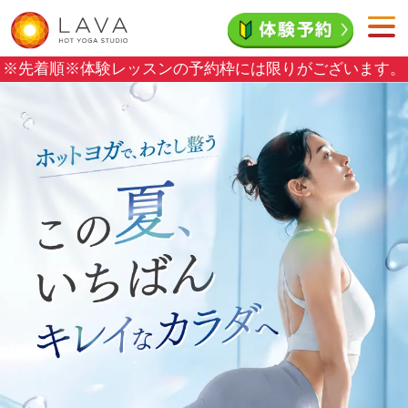
※先着順※
体験レッスンの予約枠には限りがございます。