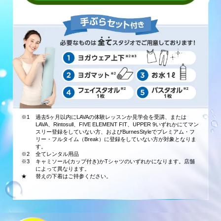
※1
過去5ヶ月以内にLAVAの体験レッスンか見学会を受講、または
LAVA、Rintosull、FIVE ELEMENT FIT、UPPER 9いずれかにてマン
スリー登録をしていない方、およびBurnesStyleでプレミアム・フ
リー・フルタイム（Break）に登録をしていない方が対象となりま
す。
※2
全てレンタル用品
※3
キャミソール(カップ付き)かTシャツのいずれかになります。店舗
によって異なります。
★
替えの下着はご持参ください。