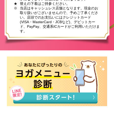
★
替えの下着はご持参ください。
※
当店はキャッシュレス店舗となります。現金のお
取り扱いがございませんので、予めご了承くださ
い。店頭でのお支払いにはクレジットカード
(VISA・MasterCard・JCBなど)、デビットカー
ド、PayPay、交通系ICカードがご利用いただけま
す。