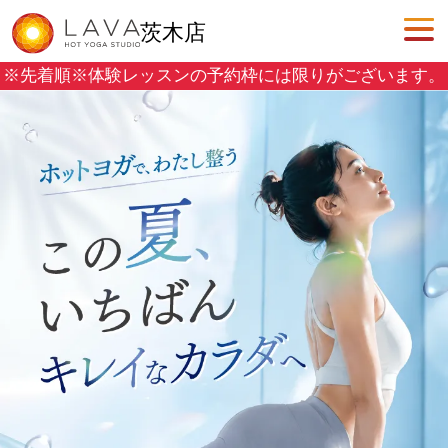
茨木店
※先着順※
体験レッスンの予約枠には限りがございます。