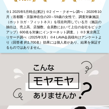
※1 2025年5月時点(累計) ※2 イー・クオーレ調べ：2020年10
月（首都圏・京阪神在住の20～59歳の女性で、調査対象施設
（ホットヨガ・フィットネス）を現在利用している方（施設の
抽出は、売上高、店舗数、会員数において上位の会社をピック
アップ）600名を対象にインターネット調査。）※3 東京商工
リサーチ調べ（2025年3月）※4 LAVA会員様向けアンケートよ
り（回答者 約1,700名）効果には個人差があり、結果を保証す
るものではありません。