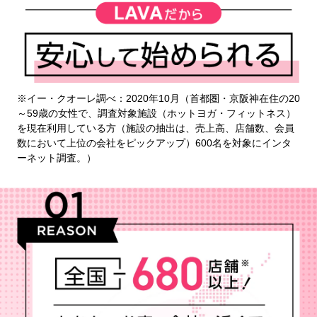
※イー・クオーレ調べ：2020年10月（首都圏・京阪神在住の20
～59歳の女性で、調査対象施設（ホットヨガ・フィットネス）
を現在利用している方（施設の抽出は、売上高、店舗数、会員
数において上位の会社をピックアップ）600名を対象にインタ
ーネット調査。）