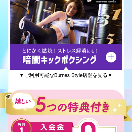
▼ご利用可能なBurnes Style店舗を見る▼