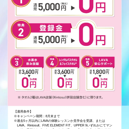
【適用条件】
※キャンペーン期間：8月末まで
※過去5ヶ月以内にLAVAの体験レッスンか見学会を受講、または
LAVA、Rintosull、FIVE ELEMENT FIT、UPPER 9いずれかにてマン