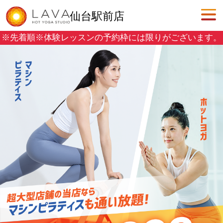
仙台駅前店
※先着順※
体験レッスンの予約枠には限りがございます。