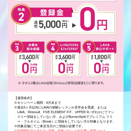
【適用条件】
※キャンペーン期間：8月末まで
※過去5ヶ月以内にLAVAの体験レッスンか見学会を受講、または
LAVA、Rintosull、FIVE ELEMENT FIT、UPPER 9いずれかにてマン
スリー登録をしていない方、およびBurnesStyleでプレミアム フリ
ー・フルタイム（Break）に登録をしていない方が対象となります。
※対象店舗にてご来店当日のご登録が必要です。
※利用開始月を含む3ヶ月間、対象ブランド全店通い放題コース