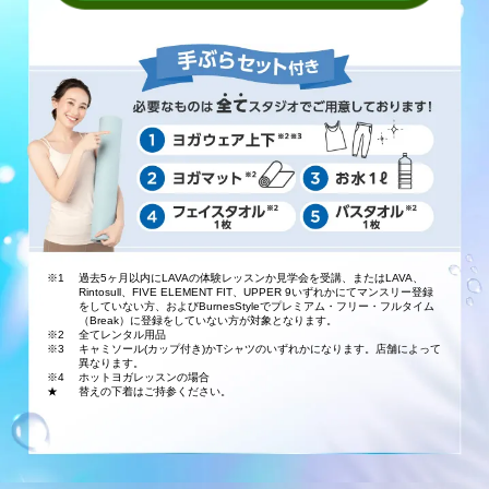
※1
過去5ヶ月以内にLAVAの体験レッスンか見学会を受講、またはLAVA、
Rintosull、FIVE ELEMENT FIT、UPPER 9いずれかにてマンスリー登録
をしていない方、およびBurnesStyleでプレミアム・フリー・フルタイム
（Break）に登録をしていない方が対象となります。
※2
全てレンタル用品
※3
キャミソール(カップ付き)かTシャツのいずれかになります。店舗によって
異なります。
※4
ホットヨガレッスンの場合
★
替えの下着はご持参ください。