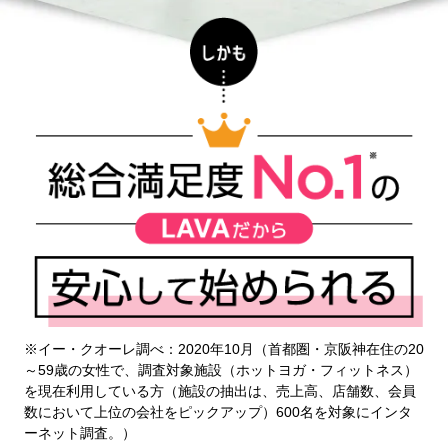
※イー・クオーレ調べ：2020年10月（首都圏・京阪神在住の20
～59歳の女性で、調査対象施設（ホットヨガ・フィットネス）
を現在利用している方（施設の抽出は、売上高、店舗数、会員
数において上位の会社をピックアップ）600名を対象にインタ
ーネット調査。）