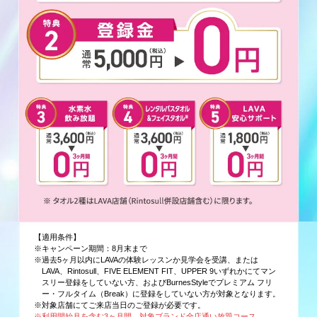
【適用条件】
※キャンペーン期間：8月末まで
※過去5ヶ月以内にLAVAの体験レッスンか見学会を受講、または
LAVA、Rintosull、FIVE ELEMENT FIT、UPPER 9いずれかにてマン
スリー登録をしていない方、およびBurnesStyleでプレミアム フリ
ー・フルタイム（Break）に登録をしていない方が対象となります。
※対象店舗にてご来店当日のご登録が必要です。
※利用開始月を含む3ヶ月間、対象ブランド全店通い放題コース