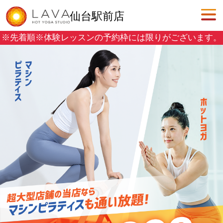
仙台駅前店
※先着順※
体験レッスンの予約枠には限りがございます。