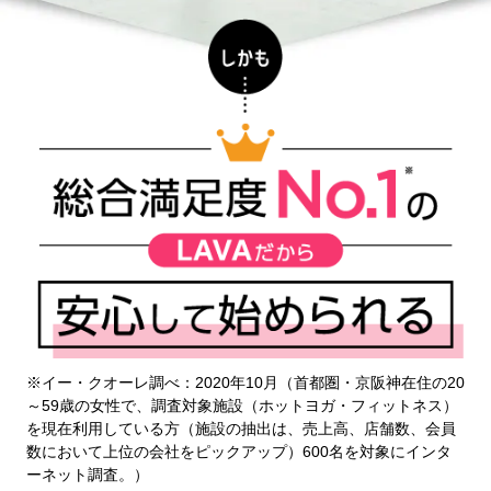
※イー・クオーレ調べ：2020年10月（首都圏・京阪神在住の20
～59歳の女性で、調査対象施設（ホットヨガ・フィットネス）
を現在利用している方（施設の抽出は、売上高、店舗数、会員
数において上位の会社をピックアップ）600名を対象にインタ
ーネット調査。）