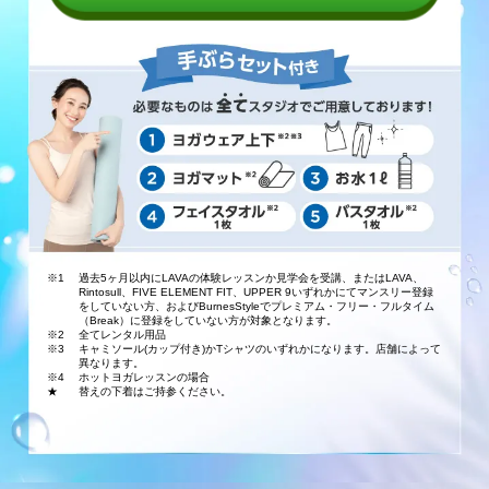
※1
過去5ヶ月以内にLAVAの体験レッスンか見学会を受講、またはLAVA、
Rintosull、FIVE ELEMENT FIT、UPPER 9いずれかにてマンスリー登録
をしていない方、およびBurnesStyleでプレミアム・フリー・フルタイム
（Break）に登録をしていない方が対象となります。
※2
全てレンタル用品
※3
キャミソール(カップ付き)かTシャツのいずれかになります。店舗によって
異なります。
※4
ホットヨガレッスンの場合
★
替えの下着はご持参ください。