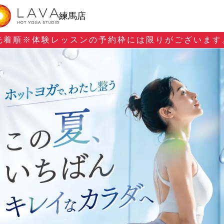
練馬店
先着順※
体験レッスンの予約枠には限りがございます