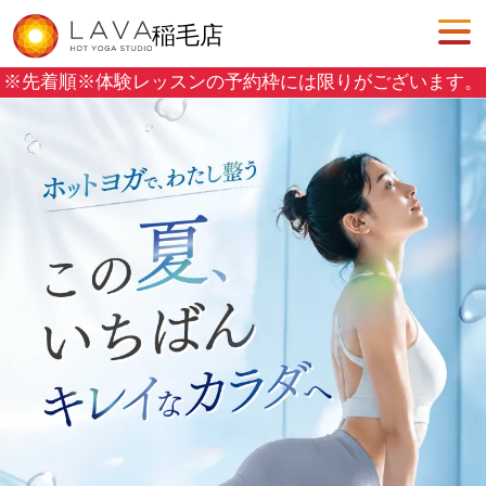
稲毛店
※先着順※
体験レッスンの予約枠には限りがございます。