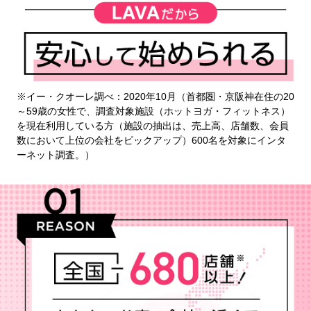
※イー・クオーレ調べ：2020年10月（首都圏・京阪神在住の20
～59歳の女性で、調査対象施設（ホットヨガ・フィットネス）
を現在利用している方（施設の抽出は、売上高、店舗数、会員
数において上位の会社をピックアップ）600名を対象にインタ
ーネット調査。）