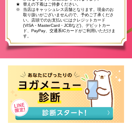
★
替えの下着はご持参ください。
※
当店はキャッシュレス店舗となります。現金のお
取り扱いがございませんので、予めご了承くださ
い。店頭でのお支払いにはクレジットカード
(VISA・MasterCard・JCBなど)、デビットカー
ド、PayPay、交通系ICカードがご利用いただけま
す。