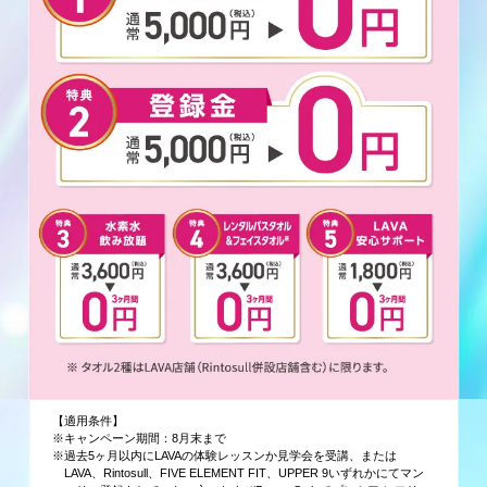
【適用条件】
※キャンペーン期間：8月末まで
※過去5ヶ月以内にLAVAの体験レッスンか見学会を受講、または
LAVA、Rintosull、FIVE ELEMENT FIT、UPPER 9いずれかにてマン