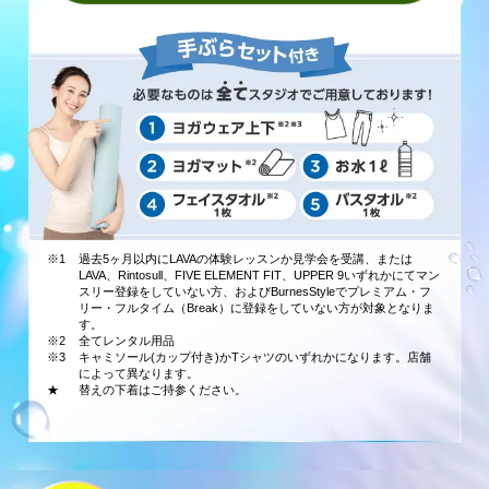
※1
過去5ヶ月以内にLAVAの体験レッスンか見学会を受講、または
LAVA、Rintosull、FIVE ELEMENT FIT、UPPER 9いずれかにてマン
スリー登録をしていない方、およびBurnesStyleでプレミアム・フ
リー・フルタイム（Break）に登録をしていない方が対象となりま
す。
※2
全てレンタル用品
※3
キャミソール(カップ付き)かTシャツのいずれかになります。店舗
によって異なります。
★
替えの下着はご持参ください。