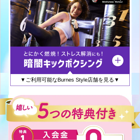
▼ご利用可能なBurnes Style店舗を見る▼