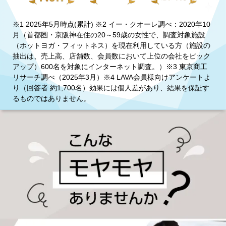
※1 2025年5月時点(累計) ※2 イー・クオーレ調べ：2020年10
月（首都圏・京阪神在住の20～59歳の女性で、調査対象施設
（ホットヨガ・フィットネス）を現在利用している方（施設の
抽出は、売上高、店舗数、会員数において上位の会社をピック
アップ）600名を対象にインターネット調査。）※3 東京商工
リサーチ調べ（2025年3月）※4 LAVA会員様向けアンケートよ
り（回答者 約1,700名）効果には個人差があり、結果を保証す
るものではありません。