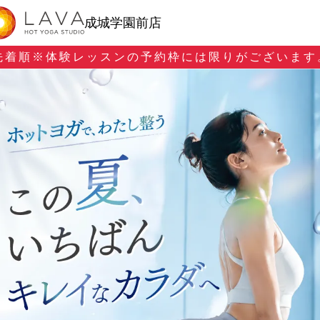
成城学園前店
先着順※
体験レッスンの予約枠には限りがございます