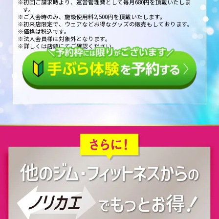
※初回ご請求時より、運営管理費として毎月680円を頂戴いたしま
す。
※ご入会時のみ、施設使用料2,500円を頂戴いたします。
※初来店限定で、ウェアなどお得なグッズの販売もしております。
※価格は税込です。
※法人会員様は対象外となります。
※詳しくは店頭にてご確認ください。