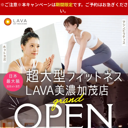
※ご注意※本キャンペーンは
期間限定
です。ご予約はお急ぎくださ
い。