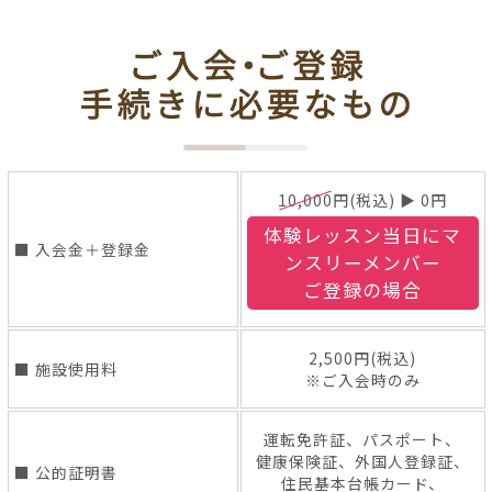
10,000
円(税込)
▶
0
円
体験レッスン当日にマ
■
入会金＋登録金
ンスリーメンバー
ご登録の場合
2,500
円(税込)
■
施設使用料
※ご入会時のみ
運転免許証、パスポート、
健康保険証、外国人登録証、
■
公的証明書
住民基本台帳カード、