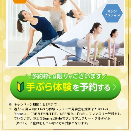
※
キャンペーン期間：8月末まで
※
過去5ヶ月以内にLAVAの体験レッスンか見学会を受講 またはLAVA、
Rintosull、FIVE ELEMENT FIT、UPPER 9いずれかにてマンスリー登録をし
ていない方、およびBurnesStyleでプレミアム フリー・フルタイム
（Break）に登録をしていない方が対象となります。