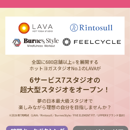
全国に680店舗以上
を展開する
※
ホットヨガスタジオNo.1のLAVAが
6サービス7スタジオの
超大型スタジオをオープン！
夢の日本最大級スタジオで
楽しみながら理想の自分を目指しませんか？
※2026年7月時点（LAVA／Rintosull／BurnesStyle／FIVE ELEMENT FIT／UPPER 9ブランド合計）