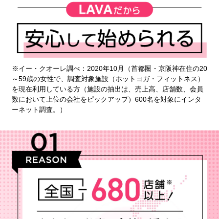
※イー・クオーレ調べ：2020年10月（首都圏・京阪神在住の20
～59歳の女性で、調査対象施設（ホットヨガ・フィットネス）
を現在利用している方（施設の抽出は、売上高、店舗数、会員
数において上位の会社をピックアップ）600名を対象にインタ
ーネット調査。）