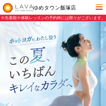
ゆめタウン飯塚店
※先着順※
体験レッスンの予約枠には限りがございます。