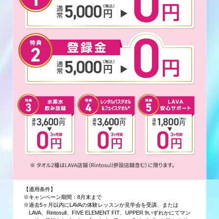
【適用条件】
※キャンペーン期間：8月末まで
※過去5ヶ月以内にLAVAの体験レッスンか見学会を受講、または
LAVA、Rintosull、FIVE ELEMENT FIT、UPPER 9いずれかにてマン