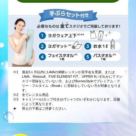
※1
過去5ヶ月以内にLAVAの体験レッスンか見学会を受講、または
LAVA、Rintosull、FIVE ELEMENT FIT、UPPER 9いずれかにてマン
スリー登録をしていない方、およびBurnesStyleでプレミアム・フ
リー・フルタイム（Break）に登録をしていない方が対象となりま
す。
※2
全てレンタル用品
※3
キャミソール(カップ付き)かTシャツのいずれかになります。店舗
によって異なります。
★
替えの下着はご持参ください。