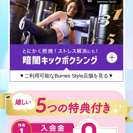
▼ご利用可能なBurnes Style店舗を見る▼