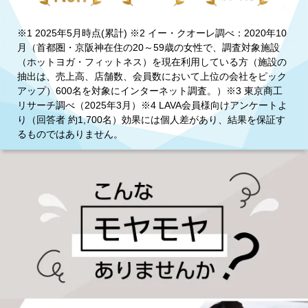
※1 2025年5月時点(累計) ※2 イー・クオーレ調べ：2020年10
月（首都圏・京阪神在住の20～59歳の女性で、調査対象施設
（ホットヨガ・フィットネス）を現在利用している方（施設の
抽出は、売上高、店舗数、会員数において上位の会社をピック
アップ）600名を対象にインターネット調査。）※3 東京商工
リサーチ調べ（2025年3月）※4 LAVA会員様向けアンケートよ
り（回答者 約1,700名）効果には個人差があり、結果を保証す
るものではありません。