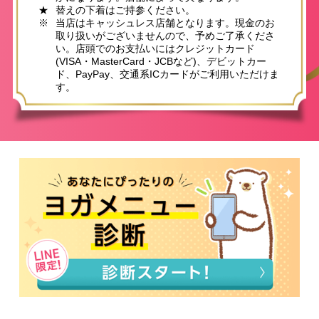
★
替えの下着はご持参ください。
※
当店はキャッシュレス店舗となります。現金のお
取り扱いがございませんので、予めご了承くださ
い。店頭でのお支払いにはクレジットカード
(VISA・MasterCard・JCBなど)、デビットカー
ド、PayPay、交通系ICカードがご利用いただけま
す。