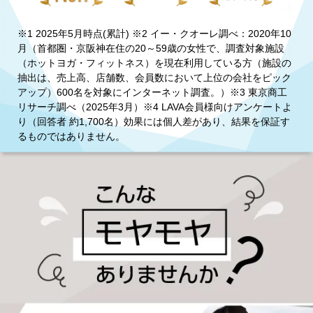
※1 2025年5月時点(累計) ※2 イー・クオーレ調べ：2020年10
月（首都圏・京阪神在住の20～59歳の女性で、調査対象施設
（ホットヨガ・フィットネス）を現在利用している方（施設の
抽出は、売上高、店舗数、会員数において上位の会社をピック
アップ）600名を対象にインターネット調査。）※3 東京商工
リサーチ調べ（2025年3月）※4 LAVA会員様向けアンケートよ
り（回答者 約1,700名）効果には個人差があり、結果を保証す
るものではありません。