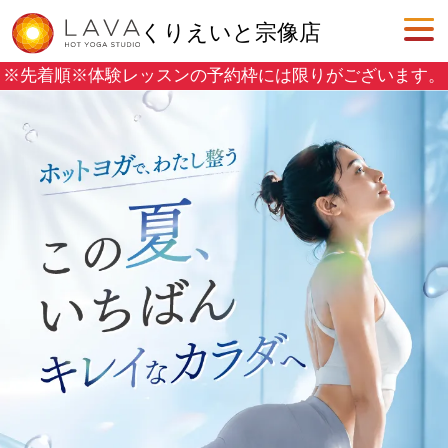
くりえいと宗像店
※先着順※
体験レッスンの予約枠には限りがございます。