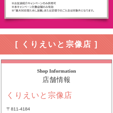
[ くりえいと宗像店 ]
Shop Information
店舗情報
くりえいと宗像店
〒811-4184