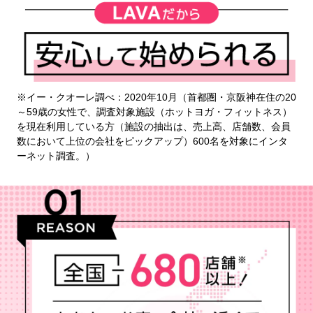
※イー・クオーレ調べ：2020年10月（首都圏・京阪神在住の20
～59歳の女性で、調査対象施設（ホットヨガ・フィットネス）
を現在利用している方（施設の抽出は、売上高、店舗数、会員
数において上位の会社をピックアップ）600名を対象にインタ
ーネット調査。）