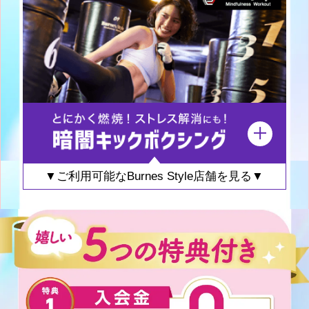
▼ご利用可能なBurnes Style店舗を見る▼