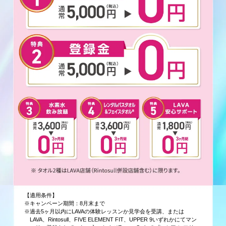
【適用条件】
※キャンペーン期間：8月末まで
※過去5ヶ月以内にLAVAの体験レッスンか見学会を受講、または
LAVA、Rintosull、FIVE ELEMENT FIT、UPPER 9いずれかにてマン