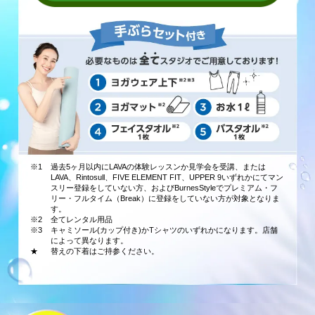
※1
過去5ヶ月以内にLAVAの体験レッスンか見学会を受講、または
LAVA、Rintosull、FIVE ELEMENT FIT、UPPER 9いずれかにてマン
スリー登録をしていない方、およびBurnesStyleでプレミアム・フ
リー・フルタイム（Break）に登録をしていない方が対象となりま
す。
※2
全てレンタル用品
※3
キャミソール(カップ付き)かTシャツのいずれかになります。店舗
によって異なります。
★
替えの下着はご持参ください。