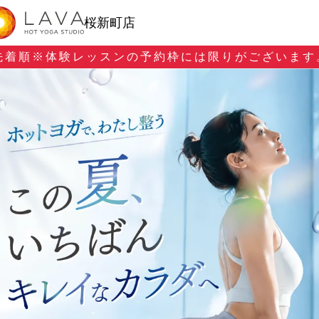
桜新町店
先着順※
体験レッスンの予約枠には限りがございます