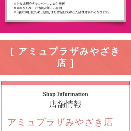
[ アミュプラザみやざき
店 ]
Shop Information
店舗情報
アミュプラザみやざき店