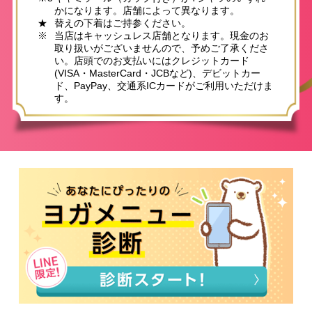
かになります。店舗によって異なります。
★
替えの下着はご持参ください。
※
当店はキャッシュレス店舗となります。現金のお
取り扱いがございませんので、予めご了承くださ
い。店頭でのお支払いにはクレジットカード
(VISA・MasterCard・JCBなど)、デビットカー
ド、PayPay、交通系ICカードがご利用いただけま
す。