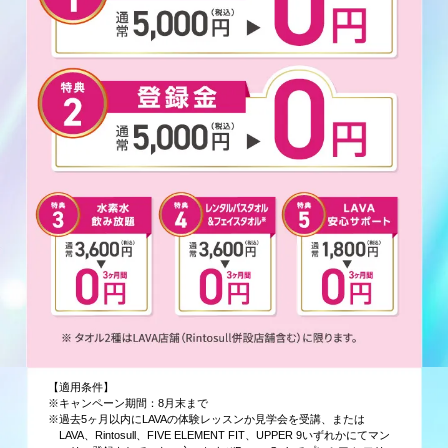
【適用条件】
※キャンペーン期間：8月末まで
※過去5ヶ月以内にLAVAの体験レッスンか見学会を受講、または
LAVA、Rintosull、FIVE ELEMENT FIT、UPPER 9いずれかにてマン