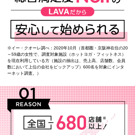
※イー・クオーレ調べ：2020年10月（首都圏・京阪神在住の20
～59歳の女性で、調査対象施設（ホットヨガ・フィットネス）
を現在利用している方（施設の抽出は、売上高、店舗数、会員
数において上位の会社をピックアップ）600名を対象にインタ
ーネット調査。）