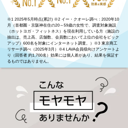
※1 2025年5月時点(累計) ※2 イー・クオーレ調べ：2020年10
月（首都圏・京阪神在住の20～59歳の女性で、調査対象施設
（ホットヨガ・フィットネス）を現在利用している方（施設の
抽出は、売上高、店舗数、会員数において上位の会社をピック
アップ）600名を対象にインターネット調査。）※3 東京商工
リサーチ調べ（2025年3月）※4 LAVA会員様向けアンケートよ
り（回答者 約1,700名）効果には個人差があり、結果を保証す
るものではありません。