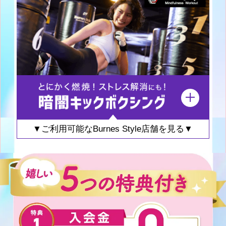
▼ご利用可能なBurnes Style店舗を見る▼