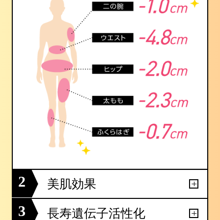
2
美肌効果
3
長寿遺伝子活性化