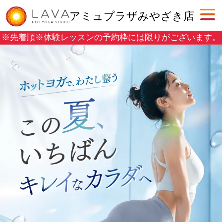
アミュプラザみやざき店
※先着順※
体験レッスンの予約枠には限りがございます。