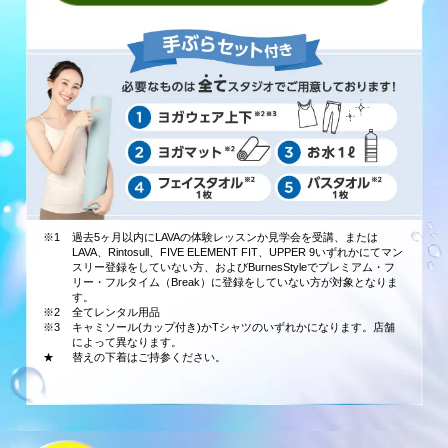
※1
過去5ヶ月以内にLAVAの体験レッスンか見学会を受講、または
LAVA、Rintosull、FIVE ELEMENT FIT、UPPER 9いずれかにてマン
スリー登録をしていない方、およびBurnesStyleでプレミアム・フ
リー・フルタイム（Break）に登録をしていない方が対象となりま
す。
※2
全てレンタル用品
※3
キャミソール(カップ付き)かTシャツのいずれかになります。店舗
によって異なります。
★
替えの下着はご持参ください。