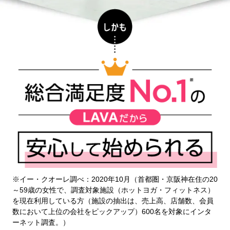
※イー・クオーレ調べ：2020年10月（首都圏・京阪神在住の20
～59歳の女性で、調査対象施設（ホットヨガ・フィットネス）
を現在利用している方（施設の抽出は、売上高、店舗数、会員
数において上位の会社をピックアップ）600名を対象にインタ
ーネット調査。）