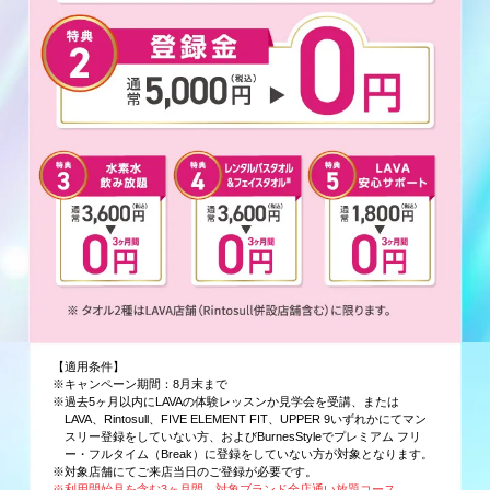
【適用条件】
※キャンペーン期間：8月末まで
※過去5ヶ月以内にLAVAの体験レッスンか見学会を受講、または
LAVA、Rintosull、FIVE ELEMENT FIT、UPPER 9いずれかにてマン
スリー登録をしていない方、およびBurnesStyleでプレミアム フリ
ー・フルタイム（Break）に登録をしていない方が対象となります。
※対象店舗にてご来店当日のご登録が必要です。
※利用開始月を含む3ヶ月間、対象ブランド全店通い放題コース