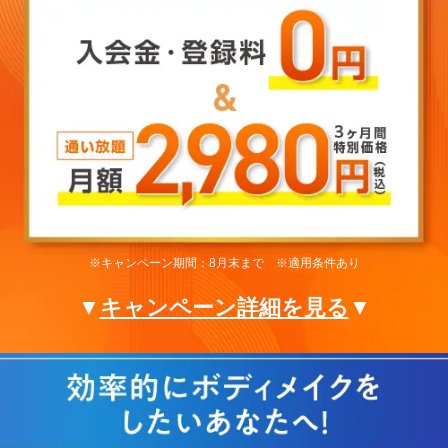
※キャンペーン期間：8月末まで ※適用条件あり
▼
キャンペーン詳細を見る
▼