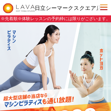
日立シーマークスクエア店
※先着順※
体験レッスンの予約枠には限りがございます。