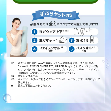
※1
過去5ヶ月以内にLAVAの体験レッスンか見学会を受講、またはLAVA、
Rintosull、FIVE ELEMENT FIT、UPPER 9いずれかにてマンスリー登録
をしていない方、およびBurnesStyleでプレミアム・フリー・フルタイム
（Break）に登録をしていない方が対象となります。
※2
全てレンタル用品
※3
キャミソール(カップ付き)かTシャツのいずれかになります。店舗によって
異なります。
★
替えの下着はご持参ください。