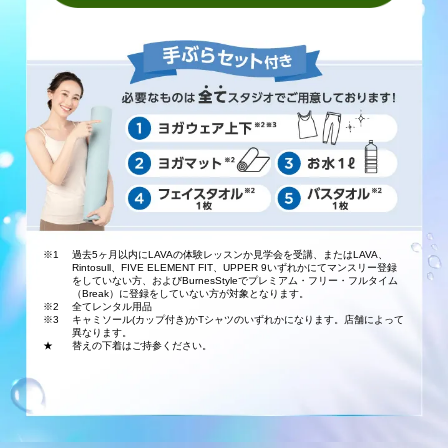
※1
過去5ヶ月以内にLAVAの体験レッスンか見学会を受講、またはLAVA、
Rintosull、FIVE ELEMENT FIT、UPPER 9いずれかにてマンスリー登録
をしていない方、およびBurnesStyleでプレミアム・フリー・フルタイム
（Break）に登録をしていない方が対象となります。
※2
全てレンタル用品
※3
キャミソール(カップ付き)かTシャツのいずれかになります。店舗によって
異なります。
★
替えの下着はご持参ください。