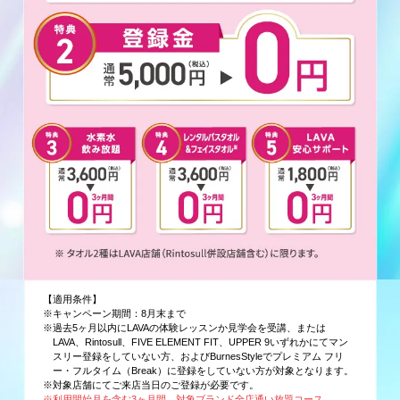
【適用条件】
※キャンペーン期間：8月末まで
※過去5ヶ月以内にLAVAの体験レッスンか見学会を受講、または
LAVA、Rintosull、FIVE ELEMENT FIT、UPPER 9いずれかにてマン
スリー登録をしていない方、およびBurnesStyleでプレミアム フリ
ー・フルタイム（Break）に登録をしていない方が対象となります。
※対象店舗にてご来店当日のご登録が必要です。
※利用開始月を含む3ヶ月間、対象ブランド全店通い放題コース