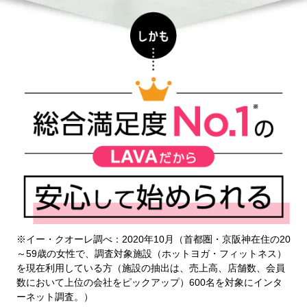
※イー・クオーレ調べ：2020年10月（首都圏・京阪神在住の20
～59歳の女性で、調査対象施設（ホットヨガ・フィットネス）
を現在利用している方（施設の抽出は、売上高、店舗数、会員
数において上位の会社をピックアップ）600名を対象にインタ
ーネット調査。）