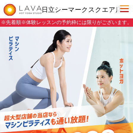
日立シーマークスクエア店
※先着順※
体験レッスンの予約枠には限りがございます。