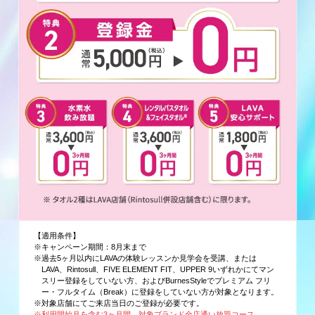
【適用条件】
※キャンペーン期間：8月末まで
※過去5ヶ月以内にLAVAの体験レッスンか見学会を受講、または
LAVA、Rintosull、FIVE ELEMENT FIT、UPPER 9いずれかにてマン
スリー登録をしていない方、およびBurnesStyleでプレミアム フリ
ー・フルタイム（Break）に登録をしていない方が対象となります。
※対象店舗にてご来店当日のご登録が必要です。
※利用開始月を含む3ヶ月間、対象ブランド全店通い放題コース