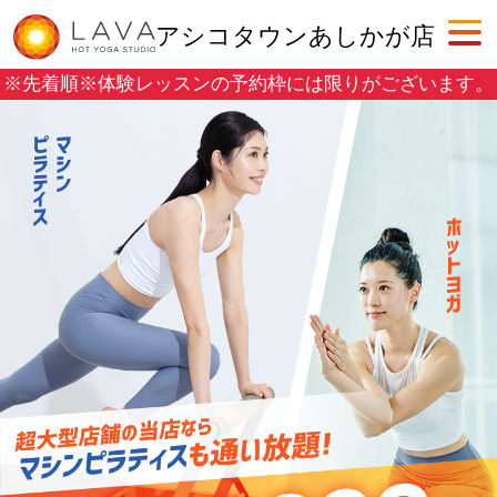
アシコタウンあしかが店
※先着順※
体験レッスンの予約枠には限りがございます。