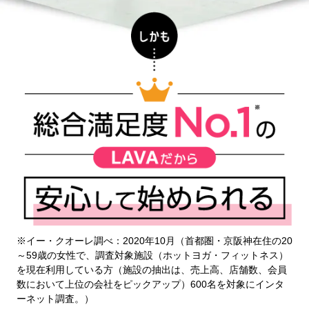
※イー・クオーレ調べ：2020年10月（首都圏・京阪神在住の20
～59歳の女性で、調査対象施設（ホットヨガ・フィットネス）
を現在利用している方（施設の抽出は、売上高、店舗数、会員
数において上位の会社をピックアップ）600名を対象にインタ
ーネット調査。）