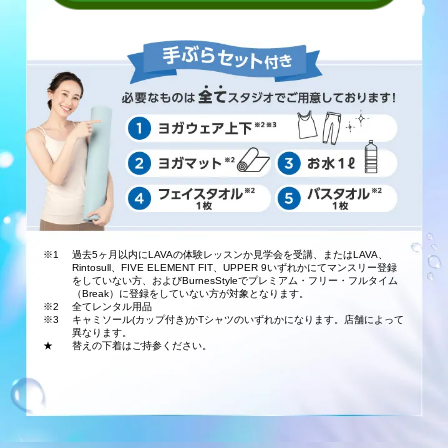
※1
過去5ヶ月以内にLAVAの体験レッスンか見学会を受講、またはLAVA、
Rintosull、FIVE ELEMENT FIT、UPPER 9いずれかにてマンスリー登録
をしていない方、およびBurnesStyleでプレミアム・フリー・フルタイム
（Break）に登録をしていない方が対象となります。
※2
全てレンタル用品
※3
キャミソール(カップ付き)かTシャツのいずれかになります。店舗によって
異なります。
★
替えの下着はご持参ください。