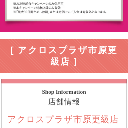
[ アクロスプラザ市原更
級店 ]
Shop Information
店舗情報
アクロスプラザ市原更級店