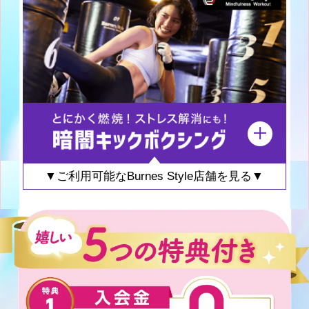
▼ご利用可能なBurnes Style店舗を見る▼