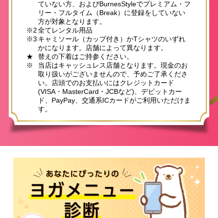
ていない方、およびBurnesStyleでプレミアム・フ
リー・フルタイム（Break）に登録をしていない
方が対象となります。
※2
全てレンタル用品
※3
キャミソール（カップ付き）かTシャツのいずれ
かになります。店舗によって異なります。
★
替えの下着はご持参ください。
※
当店はキャッシュレス店舗となります。現金のお
取り扱いがございませんので、予めご了承くださ
い。店頭でのお支払いにはクレジットカード
(VISA・MasterCard・JCBなど)、デビットカー
ド、PayPay、交通系ICカードがご利用いただけま
す。