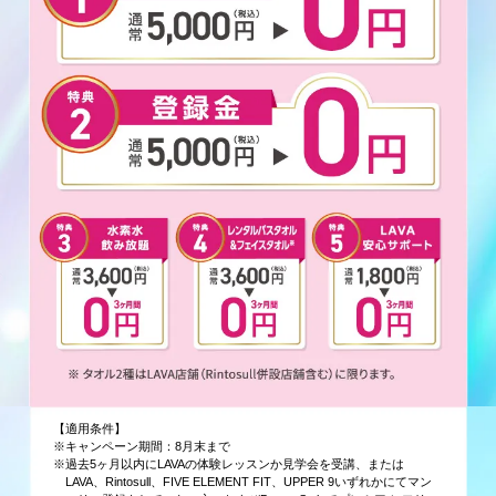
【適用条件】
※キャンペーン期間：8月末まで
※過去5ヶ月以内にLAVAの体験レッスンか見学会を受講、または
LAVA、Rintosull、FIVE ELEMENT FIT、UPPER 9いずれかにてマン