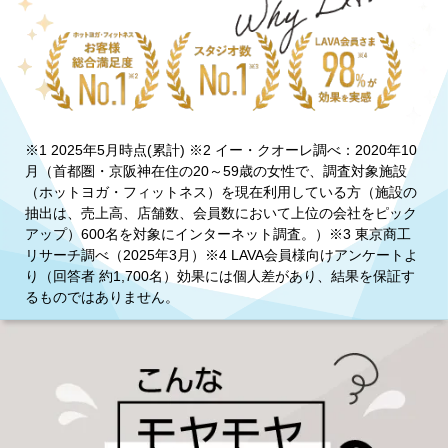
※1 2025年5月時点(累計) ※2 イー・クオーレ調べ：2020年10
月（首都圏・京阪神在住の20～59歳の女性で、調査対象施設
（ホットヨガ・フィットネス）を現在利用している方（施設の
抽出は、売上高、店舗数、会員数において上位の会社をピック
アップ）600名を対象にインターネット調査。）※3 東京商工
リサーチ調べ（2025年3月）※4 LAVA会員様向けアンケートよ
り（回答者 約1,700名）効果には個人差があり、結果を保証す
るものではありません。