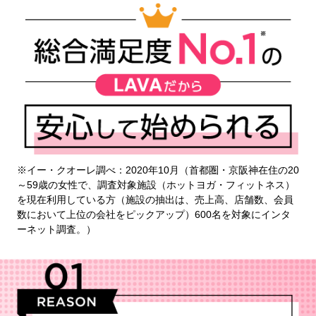
※イー・クオーレ調べ：2020年10月（首都圏・京阪神在住の20
～59歳の女性で、調査対象施設（ホットヨガ・フィットネス）
を現在利用している方（施設の抽出は、売上高、店舗数、会員
数において上位の会社をピックアップ）600名を対象にインタ
ーネット調査。）