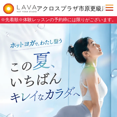
アクロスプラザ市原更級店
※先着順※
体験レッスンの予約枠には限りがございます。