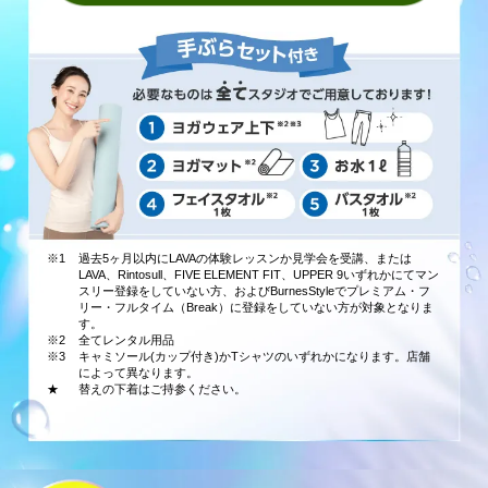
※1
過去5ヶ月以内にLAVAの体験レッスンか見学会を受講、または
LAVA、Rintosull、FIVE ELEMENT FIT、UPPER 9いずれかにてマン
スリー登録をしていない方、およびBurnesStyleでプレミアム・フ
リー・フルタイム（Break）に登録をしていない方が対象となりま
す。
※2
全てレンタル用品
※3
キャミソール(カップ付き)かTシャツのいずれかになります。店舗
によって異なります。
★
替えの下着はご持参ください。