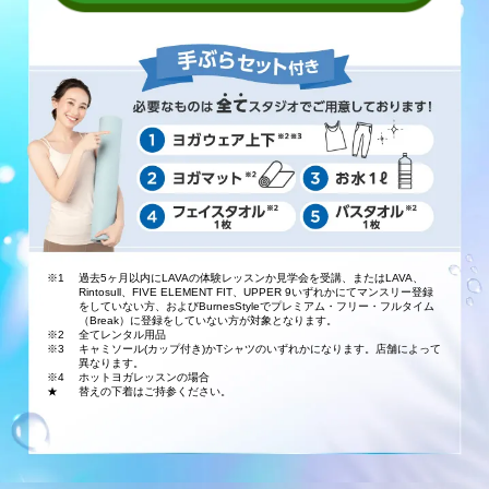
※1
過去5ヶ月以内にLAVAの体験レッスンか見学会を受講、またはLAVA、
Rintosull、FIVE ELEMENT FIT、UPPER 9いずれかにてマンスリー登録
をしていない方、およびBurnesStyleでプレミアム・フリー・フルタイム
（Break）に登録をしていない方が対象となります。
※2
全てレンタル用品
※3
キャミソール(カップ付き)かTシャツのいずれかになります。店舗によって
異なります。
※4
ホットヨガレッスンの場合
★
替えの下着はご持参ください。