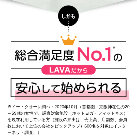
※イー・クオーレ調べ：2020年10月（首都圏・京阪神在住の20
～59歳の女性で、調査対象施設（ホットヨガ・フィットネス）
を現在利用している方（施設の抽出は、売上高、店舗数、会員
数において上位の会社をピックアップ）600名を対象にインタ
ーネット調査。）