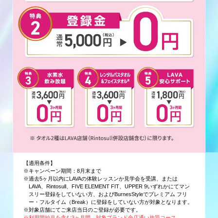
【適用条件】
※キャンペーン期間：8月末まで
※過去5ヶ月以内にLAVAの体験レッスンか見学会を受講、または
LAVA、Rintosull、FIVE ELEMENT FIT、UPPER 9いずれかにてマン
スリー登録をしていない方、およびBurnesStyleでプレミアム フリ
ー・フルタイム（Break）に登録をしていない方が対象となります。
※対象店舗にてご来店当日のご登録が必要です。
※利用開始月を含む3ヶ月間、対象ブランド全店通い放題コース