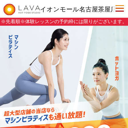
イオンモール名古屋茶屋店
※先着順※
体験レッスンの予約枠には限りがございます。