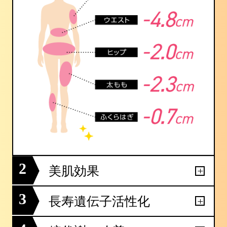
2
美肌効果
3
長寿遺伝子活性化