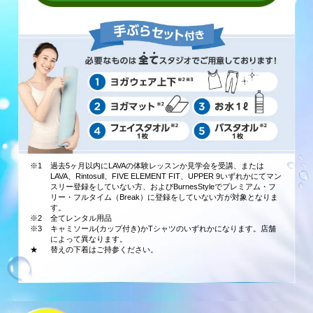
※1
過去5ヶ月以内にLAVAの体験レッスンか見学会を受講、または
LAVA、Rintosull、FIVE ELEMENT FIT、UPPER 9いずれかにてマン
スリー登録をしていない方、およびBurnesStyleでプレミアム・フ
リー・フルタイム（Break）に登録をしていない方が対象となりま
す。
※2
全てレンタル用品
※3
キャミソール(カップ付き)かTシャツのいずれかになります。店舗
によって異なります。
★
替えの下着はご持参ください。