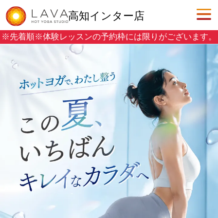
高知インター店
※先着順※
体験レッスンの予約枠には限りがございます。