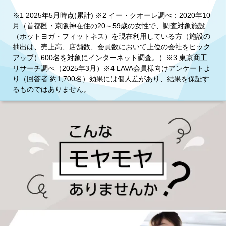
※1 2025年5月時点(累計) ※2 イー・クオーレ調べ：2020年10
月（首都圏・京阪神在住の20～59歳の女性で、調査対象施設
（ホットヨガ・フィットネス）を現在利用している方（施設の
抽出は、売上高、店舗数、会員数において上位の会社をピック
アップ）600名を対象にインターネット調査。）※3 東京商工
リサーチ調べ（2025年3月）※4 LAVA会員様向けアンケートよ
り（回答者 約1,700名）効果には個人差があり、結果を保証す
るものではありません。