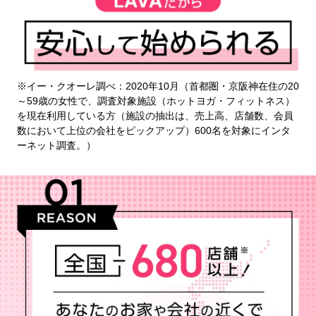
※イー・クオーレ調べ：2020年10月（首都圏・京阪神在住の20
～59歳の女性で、調査対象施設（ホットヨガ・フィットネス）
を現在利用している方（施設の抽出は、売上高、店舗数、会員
数において上位の会社をピックアップ）600名を対象にインタ
ーネット調査。）