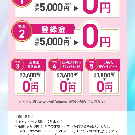
【適用条件】
※キャンペーン期間：8月末まで
※過去5ヶ月以内にLAVAの体験レッスンか見学会を受講、または
LAVA、Rintosull、FIVE ELEMENT FIT、UPPER 9いずれかにてマン