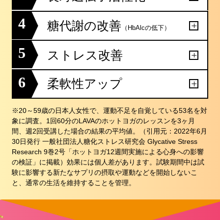
4
糖代謝の改善
（HbAlcの低下）
5
ストレス改善
6
柔軟性アップ
※20～59歳の日本人女性で、運動不足を自覚している53名を対
象に調査。1回60分のLAVAのホットヨガのレッスンを3ヶ月
間、週2回受講した場合の結果の平均値。（引用元：2022年6月
30日発行 一般社団法人糖化ストレス研究会 Glycative Stress
Research 9巻2号「ホットヨガ12週間実施による心身への影響
の検証」に掲載）効果には個人差があります。試験期間中は試
験に影響する新たなサプリの摂取や運動などを開始しないこ
と、通常の生活を維持することを管理。