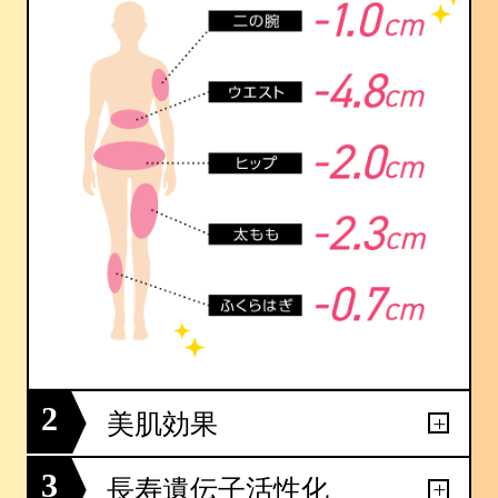
2
美肌効果
3
長寿遺伝子活性化