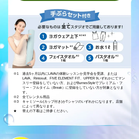
※1
過去5ヶ月以内にLAVAの体験レッスンか見学会を受講、または
LAVA、Rintosull、FIVE ELEMENT FIT、UPPER 9いずれかにてマン
スリー登録をしていない方、およびBurnesStyleでプレミアム・フ
リー・フルタイム（Break）に登録をしていない方が対象となりま
す。
※2
全てレンタル用品
※3
キャミソール(カップ付き)かTシャツのいずれかになります。店舗
によって異なります。
★
替えの下着はご持参ください。