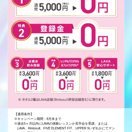
【適用条件】
※キャンペーン期間：8月末まで
※過去5ヶ月以内にLAVAの体験レッスンか見学会を受講、または
LAVA、Rintosull、FIVE ELEMENT FIT、UPPER 9いずれかにてマン