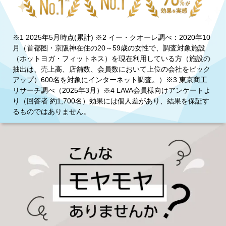
※1 2025年5月時点(累計) ※2 イー・クオーレ調べ：2020年10
月（首都圏・京阪神在住の20～59歳の女性で、調査対象施設
（ホットヨガ・フィットネス）を現在利用している方（施設の
抽出は、売上高、店舗数、会員数において上位の会社をピック
アップ）600名を対象にインターネット調査。）※3 東京商工
リサーチ調べ（2025年3月）※4 LAVA会員様向けアンケートよ
り（回答者 約1,700名）効果には個人差があり、結果を保証す
るものではありません。