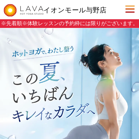
イオンモール与野店
※先着順※
体験レッスンの予約枠には限りがございます。