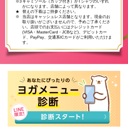
※3
キャミソール（カップ付き）かTシャツのいずれ
かになります。店舗によって異なります。
★
替えの下着はご持参ください。
※
当店はキャッシュレス店舗となります。現金のお
取り扱いがございませんので、予めご了承くださ
い。店頭でのお支払いにはクレジットカード
(VISA・MasterCard・JCBなど)、デビットカー
ド、PayPay、交通系ICカードがご利用いただけま
す。