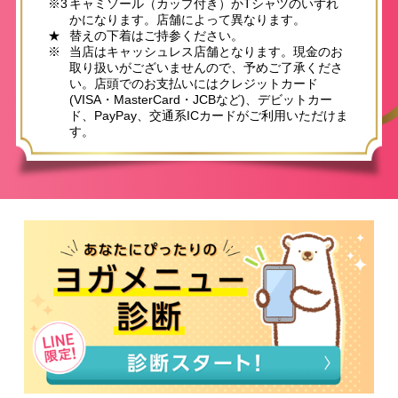
※3
キャミソール（カップ付き）かTシャツのいずれ
かになります。店舗によって異なります。
★
替えの下着はご持参ください。
※
当店はキャッシュレス店舗となります。現金のお
取り扱いがございませんので、予めご了承くださ
い。店頭でのお支払いにはクレジットカード
(VISA・MasterCard・JCBなど)、デビットカー
ド、PayPay、交通系ICカードがご利用いただけま
す。