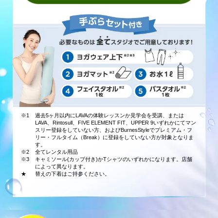
※1
過去5ヶ月以内にLAVAの体験レッスンか見学会を受講、または
LAVA、Rintosull、FIVE ELEMENT FIT、UPPER 9いずれかにてマン
スリー登録をしていない方、およびBurnesStyleでプレミアム・フ
リー・フルタイム（Break）に登録をしていない方が対象となりま
す。
※2
全てレンタル用品
※3
キャミソール(カップ付き)かTシャツのいずれかになります。店舗
によって異なります。
★
替えの下着はご持参ください。