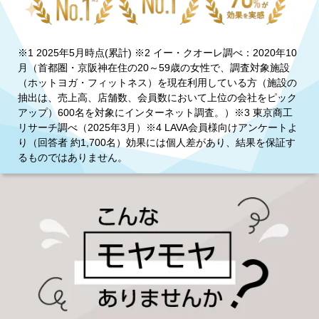
※1 2025年5月時点(累計) ※2 イー・クオーレ調べ：2020年10
月（首都圏・京阪神在住の20～59歳の女性で、調査対象施設
（ホットヨガ・フィットネス）を現在利用している方（施設の
抽出は、売上高、店舗数、会員数において上位の会社をピック
アップ）600名を対象にインターネット調査。）※3 東京商工
リサーチ調べ（2025年3月）※4 LAVA会員様向けアンケートよ
り（回答者 約1,700名）効果には個人差があり、結果を保証す
るものではありません。