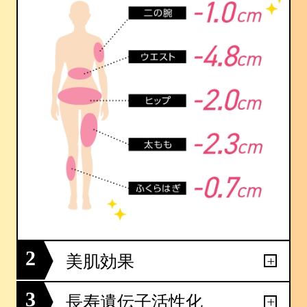
2
美肌効果
3
長寿遺伝子活性化