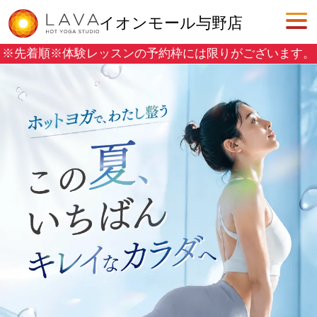
イオンモール与野店
※先着順※
体験レッスンの予約枠には限りがございます。