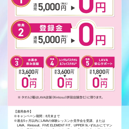
【適用条件】
※キャンペーン期間：8月末まで
※過去5ヶ月以内にLAVAの体験レッスンか見学会を受講、または
LAVA、Rintosull、FIVE ELEMENT FIT、UPPER 9いずれかにてマン