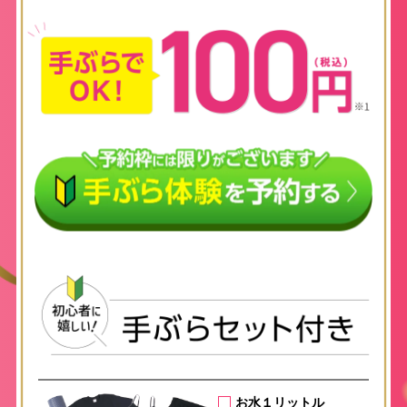
お水１リットル