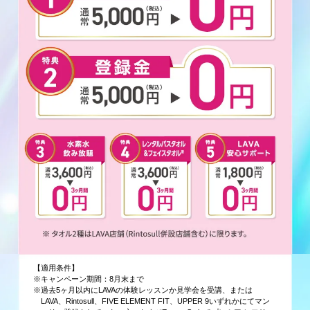
【適用条件】
※キャンペーン期間：8月末まで
※過去5ヶ月以内にLAVAの体験レッスンか見学会を受講、または
LAVA、Rintosull、FIVE ELEMENT FIT、UPPER 9いずれかにてマン