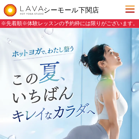
シーモール下関店
※先着順※
体験レッスンの予約枠には限りがございます。