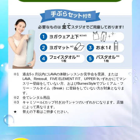
※1
過去5ヶ月以内にLAVAの体験レッスンか見学会を受講、または
LAVA、Rintosull、FIVE ELEMENT FIT、UPPER 9いずれかにてマン
スリー登録をしていない方、およびBurnesStyleでプレミアム・フ
リー・フルタイム（Break）に登録をしていない方が対象となりま
す。
※2
全てレンタル用品
※3
キャミソール(カップ付き)かTシャツのいずれかになります。店舗
によって異なります。
★
替えの下着はご持参ください。