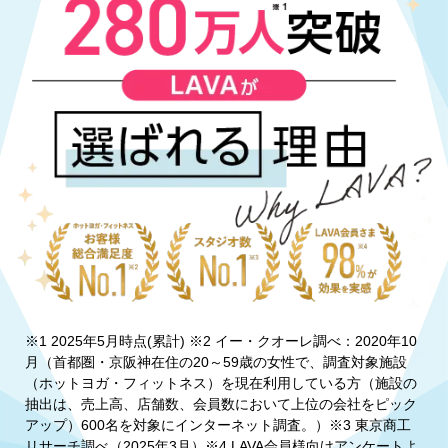
※1 2025年5月時点(累計) ※2 イー・クオーレ調べ：2020年10
月（首都圏・京阪神在住の20～59歳の女性で、調査対象施設
（ホットヨガ・フィットネス）を現在利用している方（施設の
抽出は、売上高、店舗数、会員数において上位の会社をピック
アップ）600名を対象にインターネット調査。）※3 東京商工
リサーチ調べ（2025年3月）※4 LAVA会員様向けアンケートよ