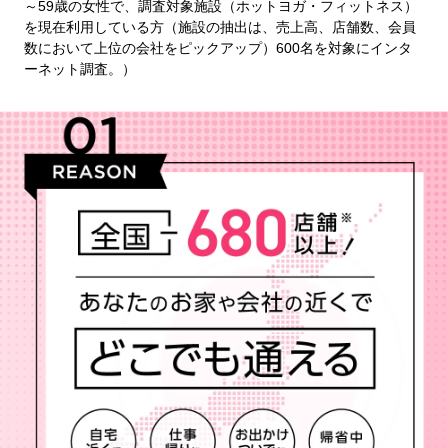
～59歳の女性で、調査対象施設（ホットヨガ・フィットネス）
を現在利用している方（施設の抽出は、売上高、店舗数、会員
数において上位の会社をピックアップ）600名を対象にインタ
ーネット調査。）