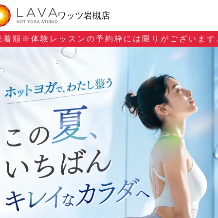
ワッツ岩槻店
先着順※
体験レッスンの予約枠には限りがございます